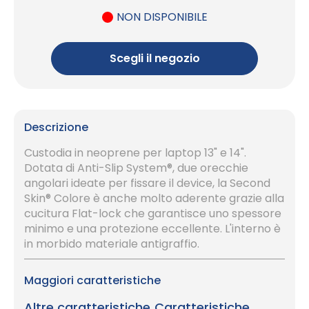
NON DISPONIBILE
Scegli il negozio
Descrizione
Custodia in neoprene per laptop 13" e 14".
Dotata di Anti-Slip System®, due orecchie
angolari ideate per fissare il device, la Second
Skin® Colore è anche molto aderente grazie alla
cucitura Flat-lock che garantisce uno spessore
minimo e una protezione eccellente. L'interno è
in morbido materiale antigraffio.
Maggiori caratteristiche
Altre caratteristiche
Caratteristiche