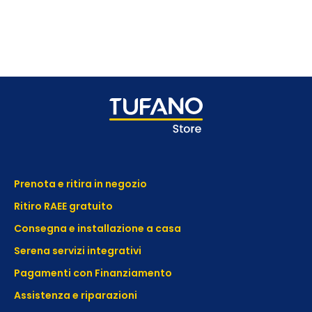
Prenota e ritira in negozio
Ritiro RAEE gratuito
Consegna e installazione a casa
Serena servizi integrativi
Pagamenti con Finanziamento
Assistenza e
riparazioni