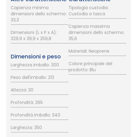
Capienza minima
Tipologia custodia:
dimensioni dello schermo:
Custodia a tasca
33,3
Capienza massima
Dimensioni (L x P x A):
dimensioni dello schermo:
329,9 x 39,9 x 259,8
35,6
Materiali: Neoprene
Dimensioni e peso
Colore principale del
Larghezza imballo: 300
prodotto: Blu
Peso dell'imballo: 213
Altezza: 30
Profondità: 265
Profondità imballo: 340
Larghezza: 350