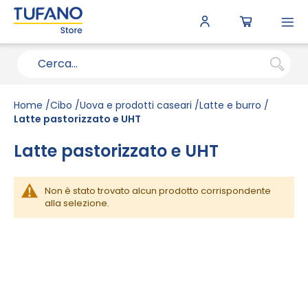
To
N
Home
Cibo
Uova e prodotti caseari
Latte e burro
Latte pastorizzato e UHT
Latte pastorizzato e UHT
Non è stato trovato alcun prodotto corrispondente
alla selezione.