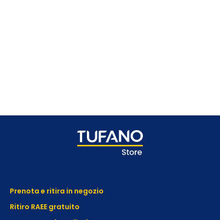
Prenota e ritira in negozio
Ritiro RAEE gratuito