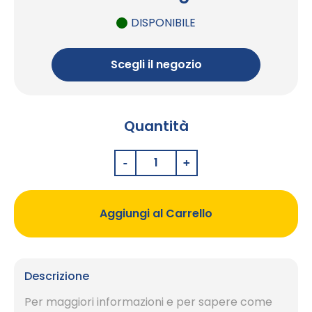
DISPONIBILE
Scegli il negozio
Quantità
Aggiungi al Carrello
Descrizione
Per maggiori informazioni e per sapere come