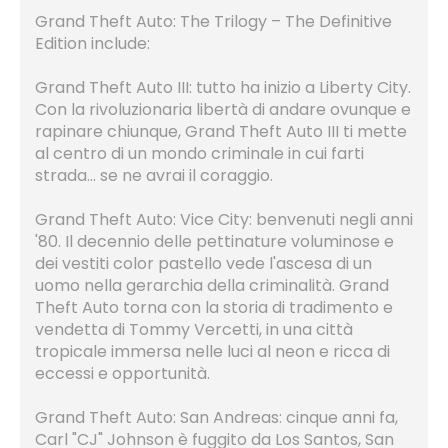
Grand Theft Auto: The Trilogy – The Definitive
Edition include:
Grand Theft Auto III: tutto ha inizio a Liberty City.
Con la rivoluzionaria libertà di andare ovunque e
rapinare chiunque, Grand Theft Auto III ti mette
al centro di un mondo criminale in cui farti
strada... se ne avrai il coraggio.
Grand Theft Auto: Vice City: benvenuti negli anni
'80. Il decennio delle pettinature voluminose e
dei vestiti color pastello vede l'ascesa di un
uomo nella gerarchia della criminalità. Grand
Theft Auto torna con la storia di tradimento e
vendetta di Tommy Vercetti, in una città
tropicale immersa nelle luci al neon e ricca di
eccessi e opportunità.
Grand Theft Auto: San Andreas: cinque anni fa,
Carl "CJ" Johnson è fuggito da Los Santos, San