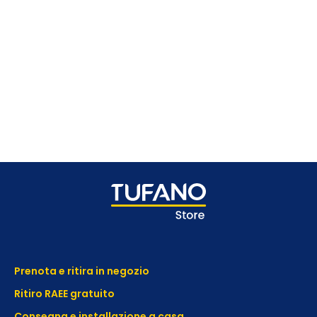
Prenota e ritira in negozio
Ritiro RAEE gratuito
Consegna e installazione a casa