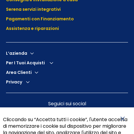
Serena servizi integrativi
Pagamenti con Finanziamento
Assistenza e
riparazioni
L’azienda
Per I Tuoi Acquisti
Area Clienti
Privacy
Seguici sui social
Cliccando su “Accetta tutti i cookie”, l'utente accetta
di memorizzare i cookie sul dispositivo per migliorare
Chiu
la navigazione del sito, analizzare l'utilizzo del sito e