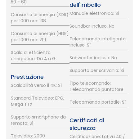
50 - 60
dell'imballo
Manuale elettronico: Sì
Consumo di energia (SDR)
per 1000 ore: 138
Soundbar incluso: No
Consumo di energia (HDR)
Telecomando intelligente
per 1000 ore: 201
incluso: Sì
Scala di efficienza
Subwoofer incluso: No
energetica: Da A a G
Supporto per scrivania: Sì
Prestazione
Tipo telecomando:
Scalabilità verso il 4K: Sì
Telecomando puntatore
Standard Televideo: EPG,
Telecomando portatile: Sì
Mega TTX
Supporto smartphone da
Certificati di
remoto: Sì
sicurezza
Televideo: 2000
Certificazione: Lativù 4K /