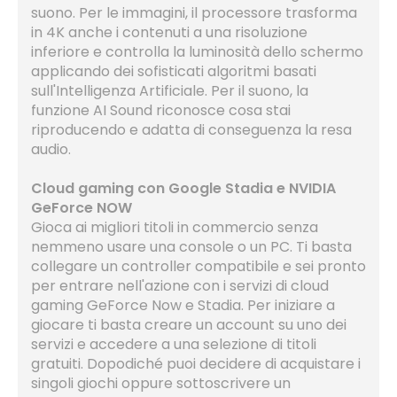
suono. Per le immagini, il processore trasforma
in 4K anche i contenuti a una risoluzione
inferiore e controlla la luminosità dello schermo
applicando dei sofisticati algoritmi basati
sull'Intelligenza Artificiale. Per il suono, la
funzione AI Sound riconosce cosa stai
riproducendo e adatta di conseguenza la resa
audio.
Cloud gaming con Google Stadia e NVIDIA
GeForce NOW
Gioca ai migliori titoli in commercio senza
nemmeno usare una console o un PC. Ti basta
collegare un controller compatibile e sei pronto
per entrare nell'azione con i servizi di cloud
gaming GeForce Now e Stadia. Per iniziare a
giocare ti basta creare un account su uno dei
servizi e accedere a una selezione di titoli
gratuiti. Dopodiché puoi decidere di acquistare i
singoli giochi oppure sottoscrivere un