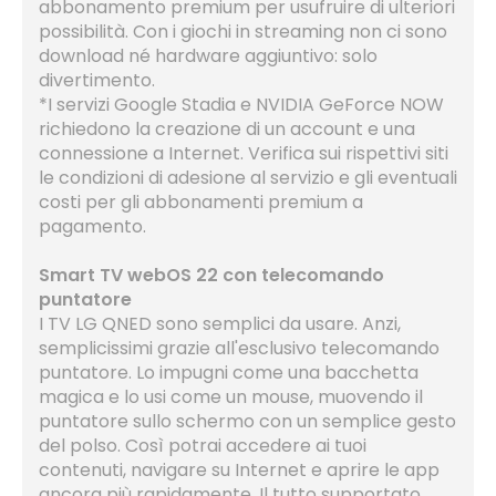
abbonamento premium per usufruire di ulteriori
possibilità. Con i giochi in streaming non ci sono
download né hardware aggiuntivo: solo
divertimento.
*I servizi Google Stadia e NVIDIA GeForce NOW
richiedono la creazione di un account e una
connessione a Internet. Verifica sui rispettivi siti
le condizioni di adesione al servizio e gli eventuali
costi per gli abbonamenti premium a
pagamento.
Smart TV webOS 22 con telecomando
puntatore
I TV LG QNED sono semplici da usare. Anzi,
semplicissimi grazie all'esclusivo telecomando
puntatore. Lo impugni come una bacchetta
magica e lo usi come un mouse, muovendo il
puntatore sullo schermo con un semplice gesto
del polso. Così potrai accedere ai tuoi
contenuti, navigare su Internet e aprire le app
ancora più rapidamente. Il tutto supportato