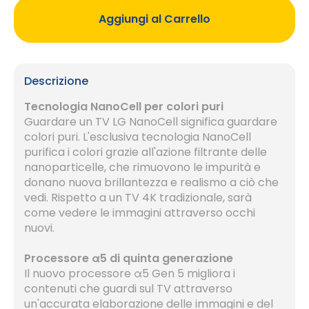
Aggiungi al Carrello
Descrizione
Tecnologia NanoCell per colori puri
Guardare un TV LG NanoCell significa guardare
colori puri. L'esclusiva tecnologia NanoCell
purifica i colori grazie all'azione filtrante delle
nanoparticelle, che rimuovono le impurità e
donano nuova brillantezza e realismo a ciò che
vedi. Rispetto a un TV 4K tradizionale, sarà
come vedere le immagini attraverso occhi
nuovi.
Processore α5 di quinta generazione
Il nuovo processore α5 Gen 5 migliora i
contenuti che guardi sul TV attraverso
un'accurata elaborazione delle immagini e del