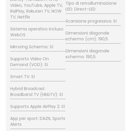
Tipo di retroilluminazione
Video, YouTube, Apple TV,
LED: Direct-LED
RaiPlay, Rakuten TV, NOW
TV, Netflix
Scansione progressiva: Sì
Sistema operativo incluso:
Dimensioni diagonale
WebOS
schermo (cm): 190,5
Mirroring Schermo: Sì
Dimensioni diagonale
schermo: 190,5
Supporto Video On
Demand (VOD): Sì
Smart TV: Sì
Hybrid Broadcast
Broadband TV (HbbTV): Sì
Supporto Apple AirPlay 2: Sì
App per sport: DAZN, Sports
Alerts