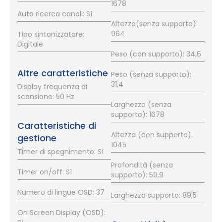
1678
Auto ricerca canali: Sì
Altezza(senza supporto):
964
Tipo sintonizzatore:
Digitale
Peso (con supporto): 34,6
Altre caratteristiche
Peso (senza supporto):
31,4
Display frequenza di
scansione: 50 Hz
Larghezza (senza
supporto): 1678
Caratteristiche di
Altezza (con supporto):
gestione
1045
Timer di spegnimento: Sì
Profondità (senza
Timer on/off: Sì
supporto): 59,9
Numero di lingue OSD: 37
Larghezza supporto: 89,5
On Screen Display (OSD):