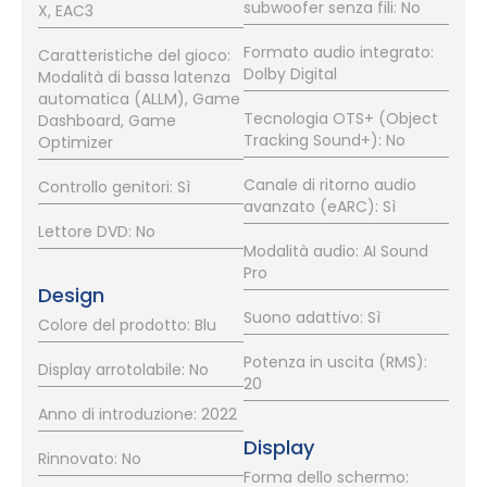
subwoofer senza fili: No
X, EAC3
Formato audio integrato:
Caratteristiche del gioco:
Dolby Digital
Modalità di bassa latenza
automatica (ALLM), Game
Tecnologia OTS+ (Object
Dashboard, Game
Tracking Sound+): No
Optimizer
Canale di ritorno audio
Controllo genitori: Sì
avanzato (eARC): Sì
Lettore DVD: No
Modalità audio: AI Sound
Pro
Design
Suono adattivo: Sì
Colore del prodotto: Blu
Potenza in uscita (RMS):
Display arrotolabile: No
20
Anno di introduzione: 2022
Display
Rinnovato: No
Forma dello schermo: