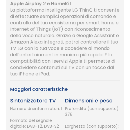
Apple Airplay 2 e HomeKit
La piattaforma intelligente LG ThinQ ti consente
di effettuare semplici operazioni di comando e
controllo del tuo ecosistema per smart home e
Internet of Things (IoT) con riconoscimento
della voce naturale. Grazie a Google Assistant e
Amazon Alexa integrati, potrai controllare il tuo
TV LG con la tua voce e accedere al mondo
dell’entertainment in maniera più rapida. E la
compatibilità con i servizi Apple ti permette di
condividere contenuti sul TV con un tocco dal
tuo iPhone e iPad.
Maggiori caratteristiche
Sintonizzatore TV
Dimensioni e peso
Numero di sintonizzatori: 1
Profondità (con supporto):
378
Formato del segnale
digitale: DVB-T2, DVB-S2
Larghezza (con supporto):