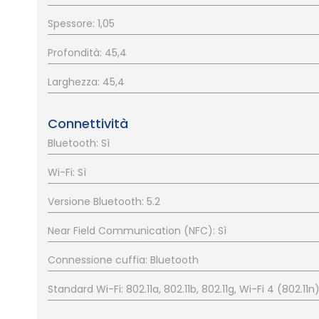
Spessore: 1,05
Profondità: 45,4
Larghezza: 45,4
Connettività
Bluetooth: Sì
Wi-Fi: Sì
Versione Bluetooth: 5.2
Near Field Communication (NFC): Sì
Connessione cuffia: Bluetooth
Standard Wi-Fi: 802.11a, 802.11b, 802.11g, Wi-Fi 4 (802.11n