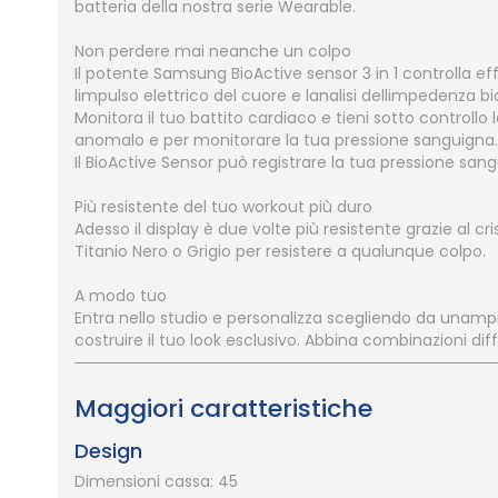
batteria della nostra serie Wearable.
Non perdere mai neanche un colpo
Il potente Samsung BioActive sensor 3 in 1 controlla eff
limpulso elettrico del cuore e lanalisi dellimpedenza bi
Monitora il tuo battito cardiaco e tieni sotto controllo 
anomalo e per monitorare la tua pressione sanguigna.
Il BioActive Sensor può registrare la tua pressione sang
Più resistente del tuo workout più duro
Adesso il display è due volte più resistente grazie al cris
Titanio Nero o Grigio per resistere a qualunque colpo.
A modo tuo
Entra nello studio e personalizza scegliendo da unampi
costruire il tuo look esclusivo. Abbina combinazioni d
Maggiori caratteristiche
Design
Dimensioni cassa: 45