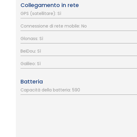
Collegamento in rete
GPS (satellitare): Sì
Connessione di rete mobile: No
Glonass: Sì
BeiDou: Sì
Galileo: Sì
Batteria
Capacità della batteria: 590