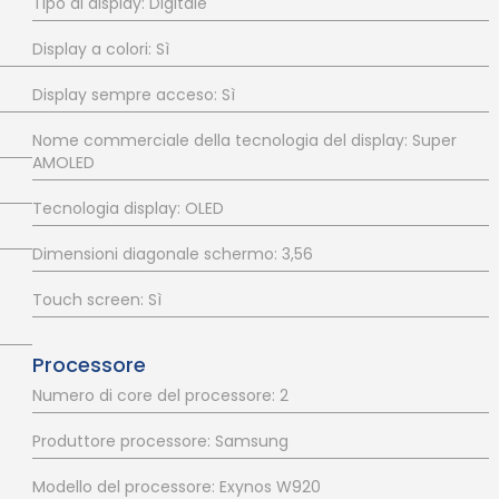
Tipo di display: Digitale
Display a colori: Sì
Display sempre acceso: Sì
Nome commerciale della tecnologia del display: Super
AMOLED
Tecnologia display: OLED
Dimensioni diagonale schermo: 3,56
Touch screen: Sì
Processore
Numero di core del processore: 2
Produttore processore: Samsung
Modello del processore: Exynos W920