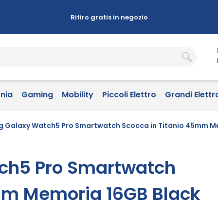
Ritiro gratis in negozio
onia
Gaming
Mobility
Piccoli Elettro
Grandi Elettr
 Galaxy Watch5 Pro Smartwatch Scocca in Titanio 45mm Me
ch5 Pro Smartwatch
mm Memoria 16GB Black