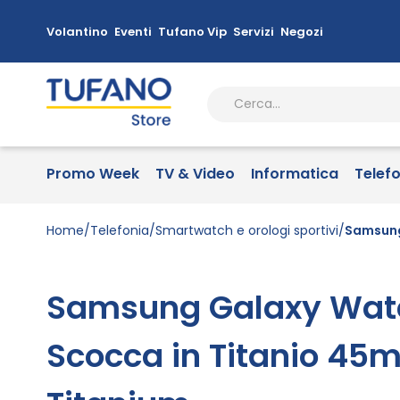
Volantino
Eventi
Tufano Vip
Servizi
Negozi
Promo Week
TV & Video
Informatica
Telef
Home
Telefonia
Smartwatch e orologi sportivi
Samsung
Samsung Galaxy Wat
Scocca in Titanio 45