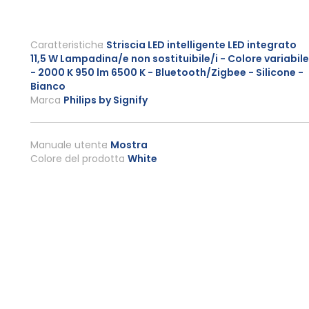
Caratteristiche
Striscia LED intelligente LED integrato
11,5 W Lampadina/e non sostituibile/i - Colore variabile
- 2000 K 950 lm 6500 K - Bluetooth/Zigbee - Silicone -
Bianco
Marca
Philips by Signify
Manuale utente
Mostra
Colore del prodotto
White