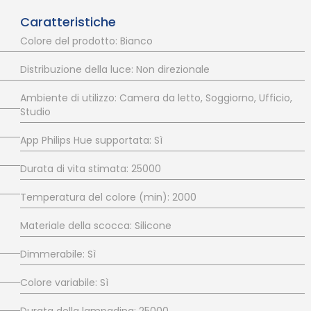
Caratteristiche
Colore del prodotto: Bianco
Distribuzione della luce: Non direzionale
Ambiente di utilizzo: Camera da letto, Soggiorno, Ufficio,
Studio
App Philips Hue supportata: Sì
Durata di vita stimata: 25000
Temperatura del colore (min): 2000
Materiale della scocca: Silicone
Dimmerabile: Sì
Colore variabile: Sì
Durata della lampadina: 25000