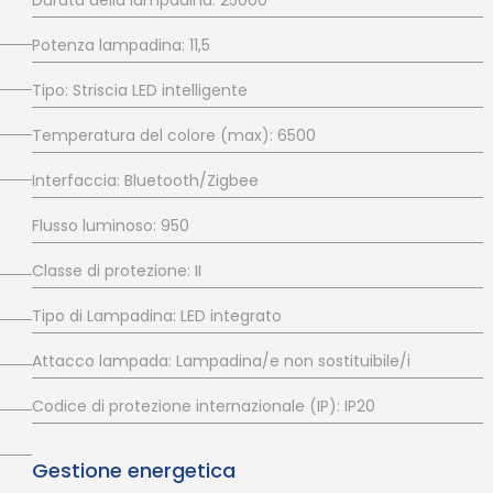
Potenza lampadina: 11,5
Tipo: Striscia LED intelligente
Temperatura del colore (max): 6500
Interfaccia: Bluetooth/Zigbee
Flusso luminoso: 950
Classe di protezione: II
Tipo di Lampadina: LED integrato
Attacco lampada: Lampadina/e non sostituibile/i
Codice di protezione internazionale (IP): IP20
Gestione energetica