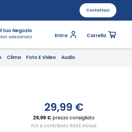
Contattaci
Il tuo Negozio
Entra
Carrello
Non selezionato
o
Clima
Foto E Video
Audio
29,99 €
29,99 €
prezzo consigliato
IVA e contributo RAEE inclusi