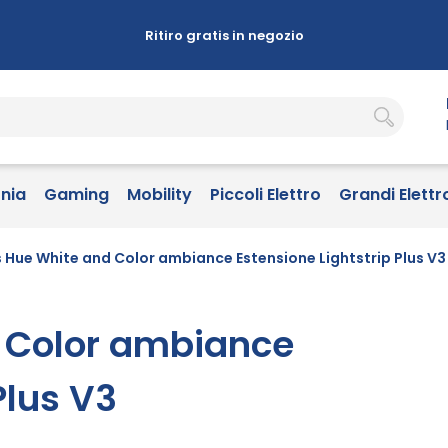
Ritiro gratis in negozio
onia
Gaming
Mobility
Piccoli Elettro
Grandi Elettr
s Hue White and Color ambiance Estensione Lightstrip Plus V3
d Color ambiance
Plus V3