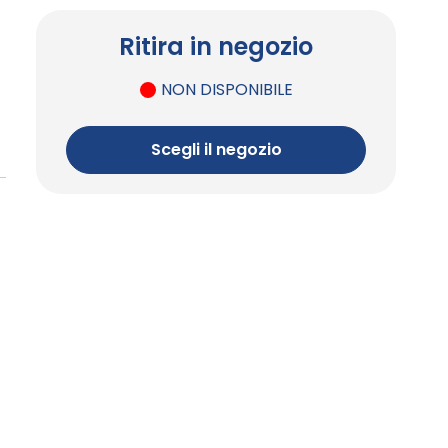
Ritira in negozio
NON DISPONIBILE
Scegli il negozio