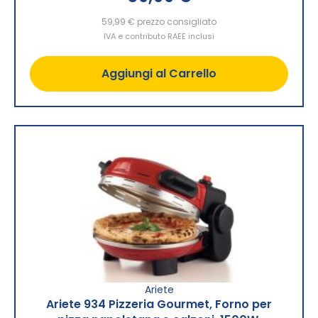
59,99 €
prezzo consigliato
IVA e contributo RAEE inclusi
Aggiungi al Carrello
Ariete
Ariete 934 Pizzeria Gourmet, Forno per