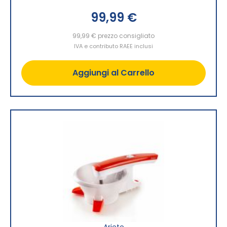
99,99 €
99,99 €
prezzo consigliato
IVA e contributo RAEE inclusi
Aggiungi al Carrello
Ariete