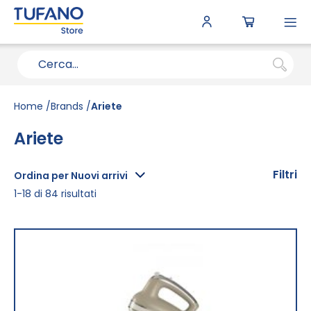
To
N
Home
Brands
Ariete
Ariete
Filtri
Ordina per Nuovi arrivi
1
-
18
di
84
risultati