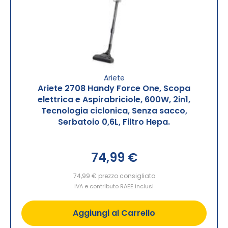
Ariete
Ariete 2708 Handy Force One, Scopa
elettrica e Aspirabriciole, 600W, 2in1,
Tecnologia ciclonica, Senza sacco,
Serbatoio 0,6L, Filtro Hepa.
74,99 €
74,99 €
prezzo consigliato
IVA e contributo RAEE inclusi
Aggiungi al Carrello