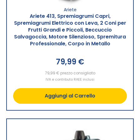
Ariete
Ariete 413, Spremiagrumi Capri,
Spremiagrumi Elettrico con Leva, 2 Coni per
Frutti Grandi e Piccoli, Beccuccio
Salvagoccia, Motore Silenzioso, Spremitura
Professionale, Corpo in Metallo
79,99 €
79,99 €
prezzo consigliato
IVA e contributo RAEE inclusi
Aggiungi al Carrello