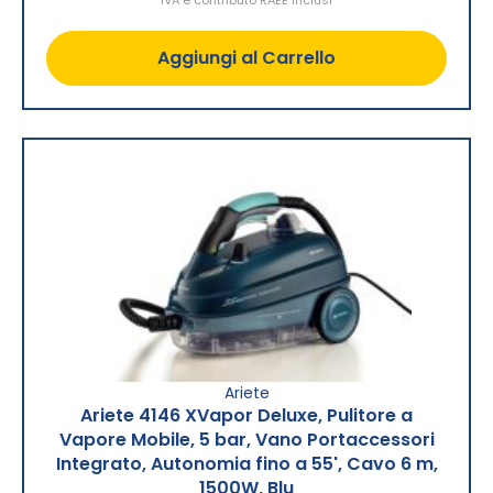
Aggiungi al Carrello
Ariete
Ariete 4146 XVapor Deluxe, Pulitore a
Vapore Mobile, 5 bar, Vano Portaccessori
Integrato, Autonomia fino a 55', Cavo 6 m,
1500W, Blu