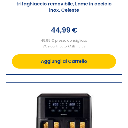
tritaghiaccio removibile, Lame in acciaio
inox, Celeste
44,99 €
49,99 €
prezzo consigliato
IVA e contributo RAEE inclusi
Aggiungi al Carrello