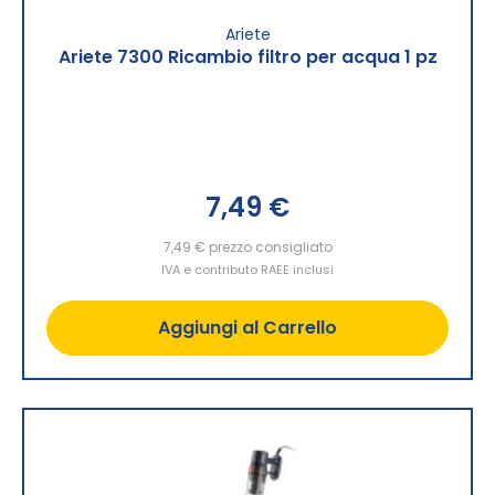
Ariete
Ariete 7300 Ricambio filtro per acqua 1 pz
7,49 €
7,49 €
prezzo consigliato
IVA e contributo RAEE inclusi
Aggiungi al Carrello