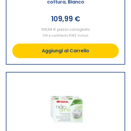
cottura, Bianco
109,99 €
109,99 €
prezzo consigliato
IVA e contributo RAEE inclusi
Aggiungi al Carrello