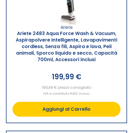
Ariete
Ariete 2483 Aqua Force Wash & Vacuum,
Aspirapolvere Intelligente, Lavapavimenti
cordless, Senza fili, Aspira e lava, Peli
animali, Sporco liquido e secco, Capacità
700ml, Accessori inclusi
199,99 €
199,99 €
prezzo consigliato
IVA e contributo RAEE inclusi
Aggiungi al Carrello