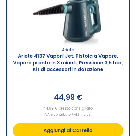
Ariete
Ariete 4137 Vaporì Jet, Pistola a Vapore,
Vapore pronto in 3 minuti, Pressione 3,5 bar,
Kit di accessori in dotazione
44,99 €
44,99 €
prezzo consigliato
IVA e contributo RAEE inclusi
Aggiungi al Carrello