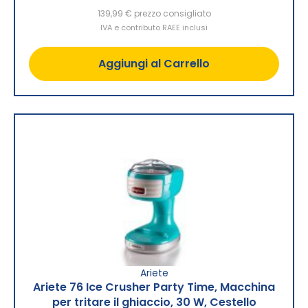
139,99 €
prezzo consigliato
IVA e contributo RAEE inclusi
Aggiungi al Carrello
Ariete
Ariete 76 Ice Crusher Party Time, Macchina
per tritare il ghiaccio, 30 W, Cestello