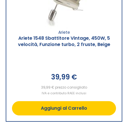
Ariete
Ariete 1548 Sbattitore Vintage, 450W, 5
velocità, Funzione turbo, 2 fruste, Beige
39,99 €
39,99 €
prezzo consigliato
IVA e contributo RAEE inclusi
Aggiungi al Carrello