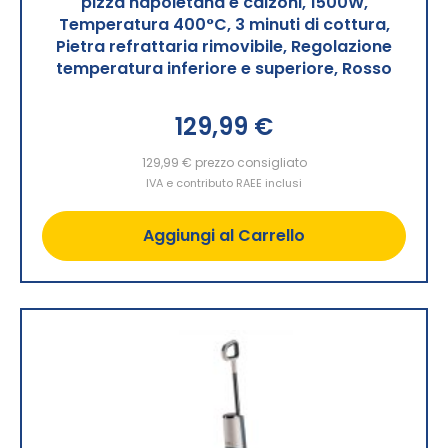
pizza napoletana e calzoni, 1500W,
Temperatura 400°C, 3 minuti di cottura,
Pietra refrattaria rimovibile, Regolazione
temperatura inferiore e superiore, Rosso
129,99 €
129,99 €
prezzo consigliato
IVA e contributo RAEE inclusi
Aggiungi al Carrello