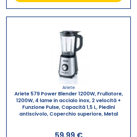
Ariete
Ariete 579 Power Blender 1200W, Frullatore,
1200W, 4 lame in acciaio inox, 2 velocità +
Funzione Pulse, Capacità 1,5 L, Piedini
antiscivolo, Coperchio superiore, Metal
59,99 €