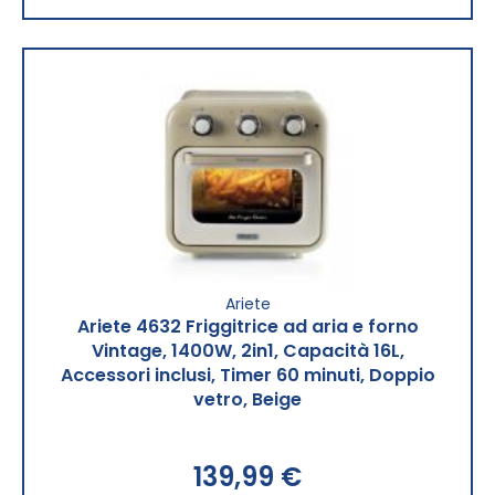
Ariete
Ariete 4632 Friggitrice ad aria e forno
Vintage, 1400W, 2in1, Capacità 16L,
Accessori inclusi, Timer 60 minuti, Doppio
vetro, Beige
139,99 €