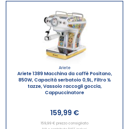
Ariete
Ariete 1389 Macchina da caffè Positano,
850W, Capacità serbatoio 0,9L, Filtro ½
tazze, Vassoio raccogli goccia,
Cappuccinatore
159,99 €
159,99 €
prezzo consigliato
IVA e contributo RAEE inclusi