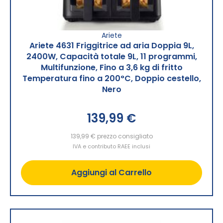
Ariete
Ariete 4631 Friggitrice ad aria Doppia 9L,
2400W, Capacità totale 9L, 11 programmi,
Multifunzione, Fino a 3,6 kg di fritto
Temperatura fino a 200°C, Doppio cestello,
Nero
139,99 €
139,99 €
prezzo consigliato
IVA e contributo RAEE inclusi
Aggiungi al Carrello