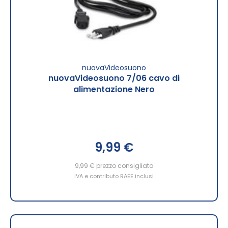
nuovaVideosuono
nuovaVideosuono 7/06 cavo di
alimentazione Nero
9,99 €
9,99 €
prezzo consigliato
IVA e contributo RAEE inclusi