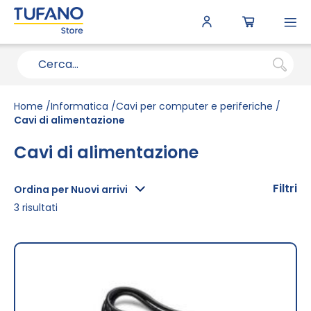
To
N
Home
Informatica
Cavi per computer e periferiche
Cavi di alimentazione
Cavi di alimentazione
Filtri
Ordina per Nuovi arrivi
3
risultati