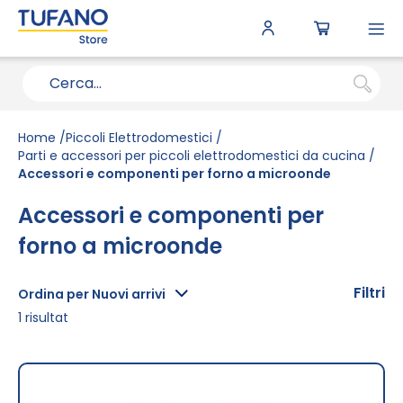
To
N
Home
Piccoli Elettrodomestici
Parti e accessori per piccoli elettrodomestici da cucina
Accessori e componenti per forno a microonde
Accessori e componenti per
forno a microonde
Filtri
Ordina per Nuovi arrivi
1
risultat