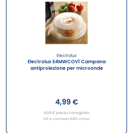
Electrolux
Electrolux E4MWCOV1 Campana
antiproiezione per microonde
4,99 €
4,99 €
prezzo consigliato
IVA e contributo RAEE inclusi