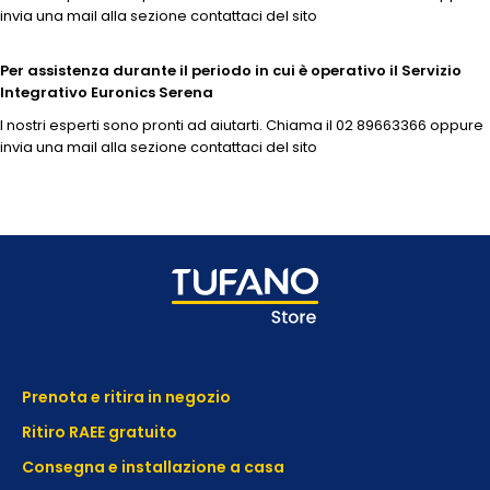
invia una mail alla sezione contattaci del sito
Per assistenza durante il periodo in cui è operativo il Servizio
Integrativo Euronics Serena
I nostri esperti sono pronti ad aiutarti. Chiama il 02 89663366 oppure
invia una mail alla sezione contattaci del sito
Prenota e ritira in negozio
Ritiro RAEE gratuito
Consegna e installazione a casa