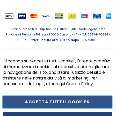
Tufano Teresa S.r.l’. Cap. Soc. i.v. € 312.000,00 - Sede legale in Via
Principe di Piemonte 199, cap. 80026 Casoria (NA) - C.F. 05834470634 -
P.I. 01465221214, iscritta alla C.C.I.A.A. Napoli, REA 459938.
Cliccando su “Accetta tutti i cookie”, l'utente accetta
di memorizzare i cookie sul dispositivo per migliorare
Chiu
la navigazione del sito, analizzare l'utilizzo del sito e
assistere nelle nostre attività di marketing. Per
conoscere i dettagli , clicca qui
Cookie Policy
ACCETTA TUTTI I COOKIES