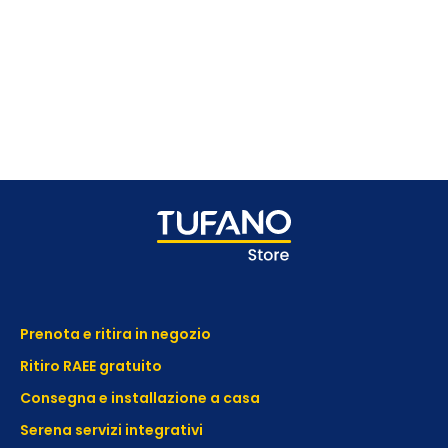
Prenota e ritira in negozio
Ritiro RAEE gratuito
Consegna e installazione a casa
Serena servizi integrativi