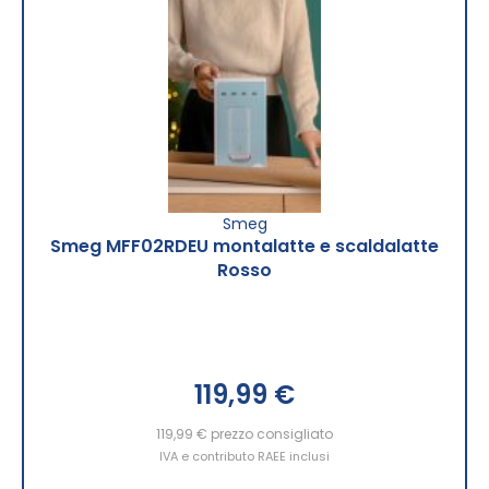
Smeg
Smeg MFF02RDEU montalatte e scaldalatte
Rosso
119,99 €
119,99 €
prezzo consigliato
IVA e contributo RAEE inclusi