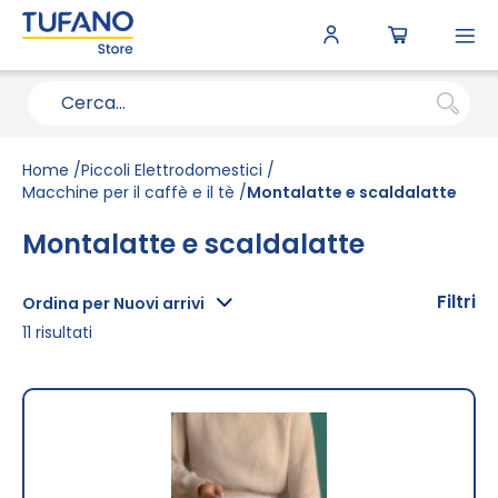
To
N
Home
Piccoli Elettrodomestici
Macchine per il caffè e il tè
Montalatte e scaldalatte
Montalatte e scaldalatte
Filtri
Ordina per Nuovi arrivi
11
risultati