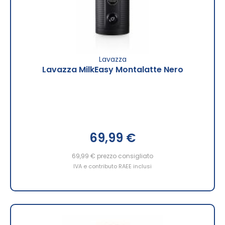
Lavazza
Lavazza MilkEasy Montalatte Nero
69,99 €
69,99 €
prezzo consigliato
IVA e contributo RAEE inclusi