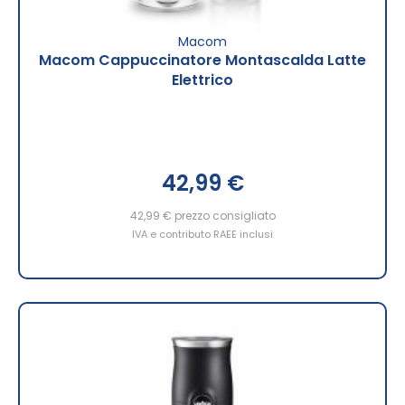
Macom
Macom Cappuccinatore Montascalda Latte
Elettrico
42,99 €
42,99 €
prezzo consigliato
IVA e contributo RAEE inclusi