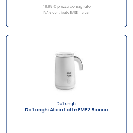
49,99 €
prezzo consigliato
IVA e contributo RAEE inclusi
De’Longhi
De’Longhi Alicia Latte EMF2 Bianco