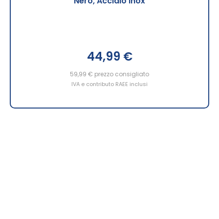
Nero, Acciaio inox
44,99 €
59,99 €
prezzo consigliato
IVA e contributo RAEE inclusi