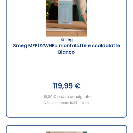
Smeg
Smeg MFF02WHEU montalatte e scaldalatte
Bianco
119,99 €
119,99 €
prezzo consigliato
IVA e contributo RAEE inclusi