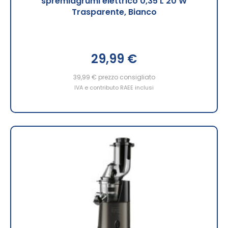
spremiagrumi elettrico 0,35 L 20 W
Trasparente, Bianco
29,99 €
39,99 €
prezzo consigliato
IVA e contributo RAEE inclusi