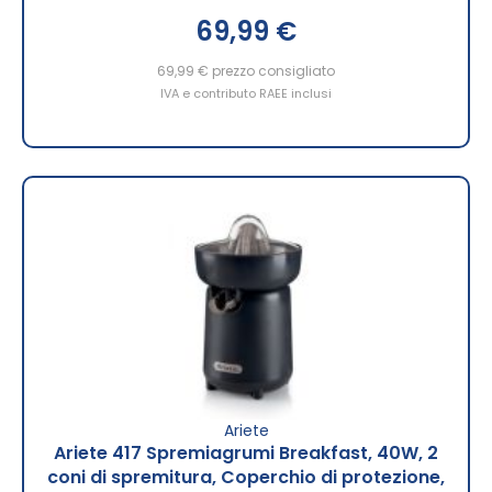
69,99 €
69,99 €
prezzo consigliato
IVA e contributo RAEE inclusi
Ariete
Ariete 417 Spremiagrumi Breakfast, 40W, 2
coni di spremitura, Coperchio di protezione,