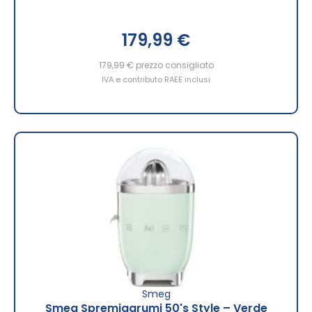
179,99 €
179,99 €
prezzo consigliato
IVA e contributo RAEE inclusi
Smeg
Smeg Spremiagrumi 50's Style – Verde