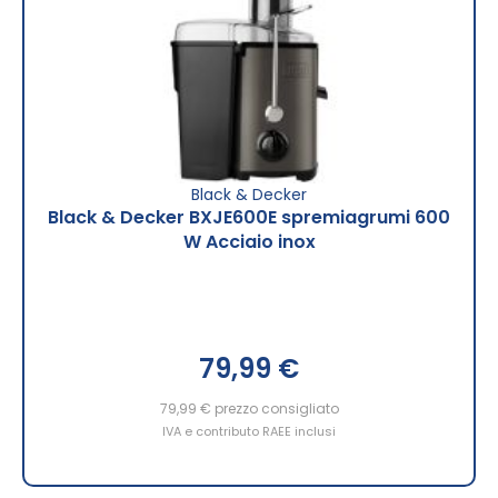
Black & Decker
Black & Decker BXJE600E spremiagrumi 600
W Acciaio inox
79,99 €
79,99 €
prezzo consigliato
IVA e contributo RAEE inclusi