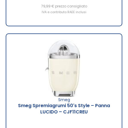
79,99 €
prezzo consigliato
IVA e contributo RAEE inclusi
Smeg
Smeg Spremiagrumi 50's Style – Panna
LUCIDO – CJF11CREU