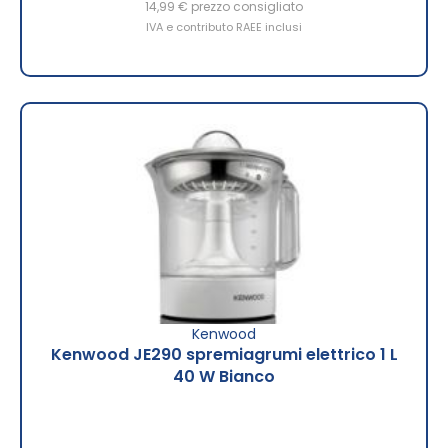
14,99 €
prezzo consigliato
IVA e contributo RAEE inclusi
Kenwood
Kenwood JE290 spremiagrumi elettrico 1 L
40 W Bianco