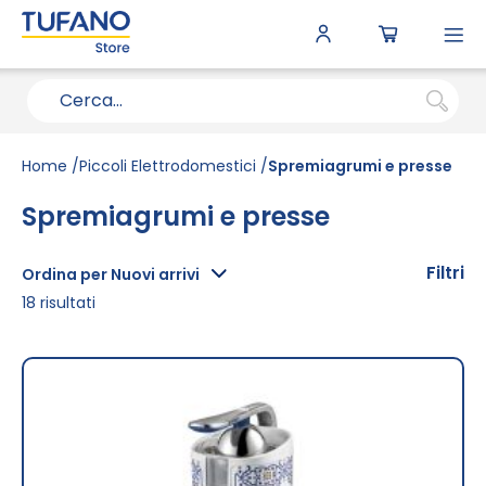
To
N
Home
Piccoli Elettrodomestici
Spremiagrumi e presse
Spremiagrumi e presse
Filtri
Ordina per Nuovi arrivi
18
risultati