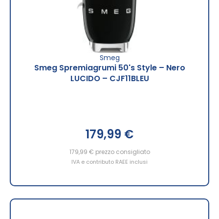
Smeg
Smeg Spremiagrumi 50's Style – Nero
LUCIDO – CJF11BLEU
179,99 €
179,99 €
prezzo consigliato
IVA e contributo RAEE inclusi