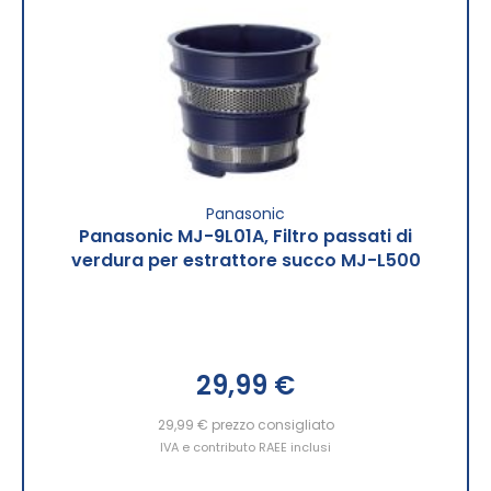
Panasonic
Panasonic MJ-9L01A, Filtro passati di
verdura per estrattore succo MJ-L500
29,99 €
29,99 €
prezzo consigliato
IVA e contributo RAEE inclusi