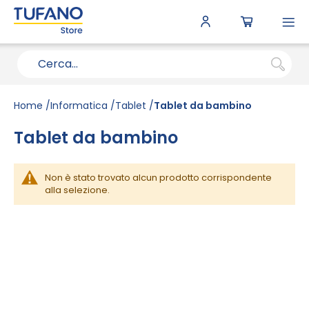
To
N
Home
Informatica
Tablet
Tablet da bambino
Tablet da bambino
Non è stato trovato alcun prodotto corrispondente
alla selezione.