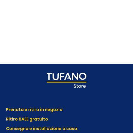
Prenota e ritira in negozio
Ritiro RAEE gratuito
Consegna e installazione a casa