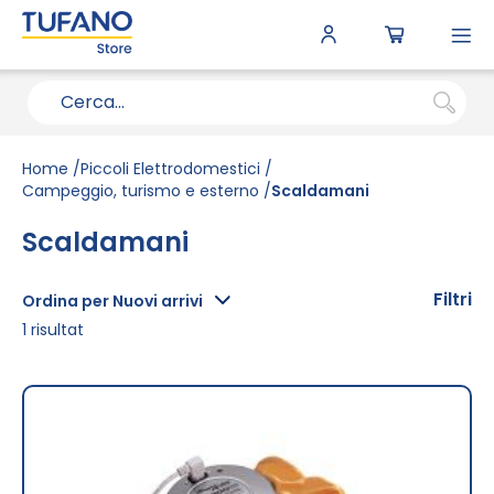
To
N
Home
Piccoli Elettrodomestici
Campeggio, turismo e esterno
Scaldamani
Scaldamani
Filtri
Ordina per Nuovi arrivi
1
risultat