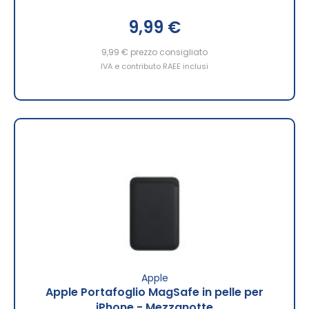
9,99 €
9,99 €
prezzo consigliato
IVA e contributo RAEE inclusi
Apple
Apple Portafoglio MagSafe in pelle per
iPhone - Mezzanotte