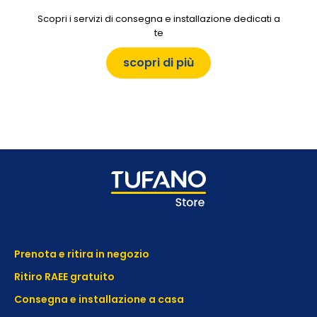
Scopri i servizi di consegna e installazione dedicati a
te
scopri di più
Prenota e ritira in negozio
Ritiro RAEE gratuito
Consegna e installazione a casa