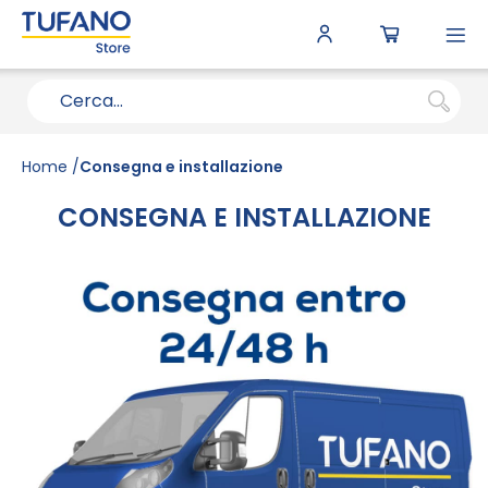
To
N
Home
Consegna e installazione
CONSEGNA E INSTALLAZIONE