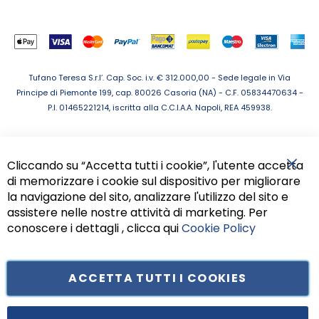
Tufano Teresa S.r.l’. Cap. Soc. i.v. € 312.000,00 - Sede legale in Via
Principe di Piemonte 199, cap. 80026 Casoria (NA) - C.F. 05834470634 -
P.I. 01465221214, iscritta alla C.C.I.A.A. Napoli, REA 459938.
Cliccando su “Accetta tutti i cookie”, l'utente accetta
di memorizzare i cookie sul dispositivo per migliorare
Chiu
la navigazione del sito, analizzare l'utilizzo del sito e
assistere nelle nostre attività di marketing. Per
conoscere i dettagli , clicca qui
Cookie Policy
ACCETTA TUTTI I COOKIES