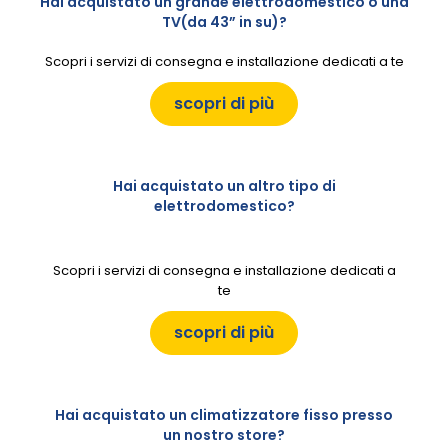
Hai acquistato un grande elettrodomestico o una
TV(da 43” in su)?
Scopri i servizi di consegna e installazione dedicati a te
scopri di più
Hai acquistato un altro tipo di
elettrodomestico?
Scopri i servizi di consegna e installazione dedicati a
te
scopri di più
Hai acquistato un climatizzatore fisso presso
un nostro store?