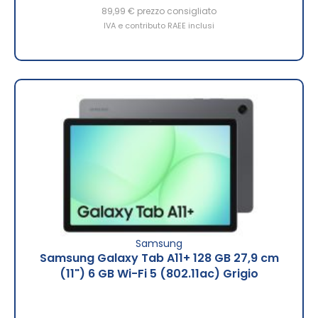
89,99 €
prezzo consigliato
IVA e contributo RAEE inclusi
Samsung
Samsung Galaxy Tab A11+ 128 GB 27,9 cm
(11") 6 GB Wi-Fi 5 (802.11ac) Grigio