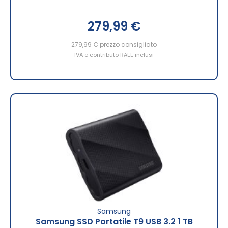
279,99 €
279,99 €
prezzo consigliato
IVA e contributo RAEE inclusi
Samsung
Samsung SSD Portatile T9 USB 3.2 1 TB