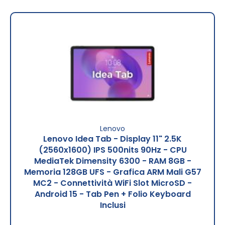
Lenovo
Lenovo Idea Tab - Display 11" 2.5K
(2560x1600) IPS 500nits 90Hz - CPU
MediaTek Dimensity 6300 - RAM 8GB -
Memoria 128GB UFS - Grafica ARM Mali G57
MC2 - Connettività WiFi Slot MicroSD -
Android 15 - Tab Pen + Folio Keyboard
Inclusi