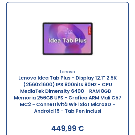
Lenovo
Lenovo Idea Tab Plus - Display 12.1" 2.5K
(2560x1600) IPS 800nits 90Hz - CPU
MediaTek Dimensity 6400 - RAM 8GB -
Memoria 256GB UFS - Grafica ARM Mali G57
MC2 - Connettività WiFi Slot MicroSD -
Android 15 - Tab Pen Inclusi
449,99 €