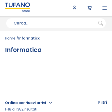
To
N
Home
Informatica
Informatica
Filtri
Ordina per Nuovi arrivi
1
-
18
di
1382
risultati