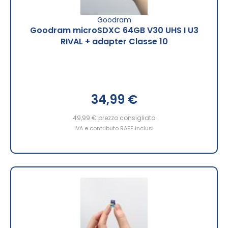
Goodram
Goodram microSDXC 64GB V30 UHS I U3
RIVAL + adapter Classe 10
34,99 €
49,99 €
prezzo consigliato
IVA e contributo RAEE inclusi