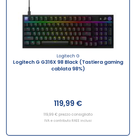
Logitech G
Logitech G G316X 98 Black (Tastiera gaming
cablata 98%)
119,99 €
119,99 €
prezzo consigliato
IVA e contributo RAEE inclusi