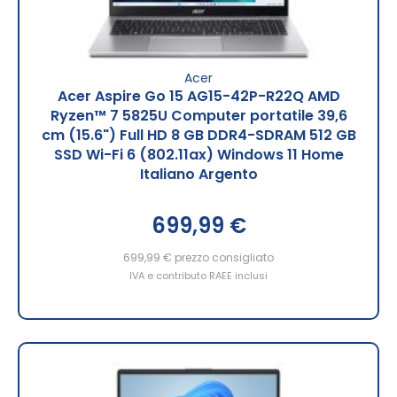
Acer
Acer Aspire Go 15 AG15-42P-R22Q AMD
Ryzen™ 7 5825U Computer portatile 39,6
cm (15.6") Full HD 8 GB DDR4-SDRAM 512 GB
SSD Wi-Fi 6 (802.11ax) Windows 11 Home
Italiano Argento
699,99 €
699,99 €
prezzo consigliato
IVA e contributo RAEE inclusi