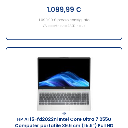
1.099,99 €
1.099,99 €
prezzo consigliato
IVA e contributo RAEE inclusi
HP
HP AI 15-fd2022nl Intel Core Ultra 7 255U
Computer portatile 39,6 cm (15.6") Full HD