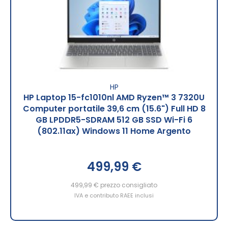
HP
HP Laptop 15-fc1010nl AMD Ryzen™ 3 7320U
Computer portatile 39,6 cm (15.6") Full HD 8
GB LPDDR5-SDRAM 512 GB SSD Wi-Fi 6
(802.11ax) Windows 11 Home Argento
499,99 €
499,99 €
prezzo consigliato
IVA e contributo RAEE inclusi