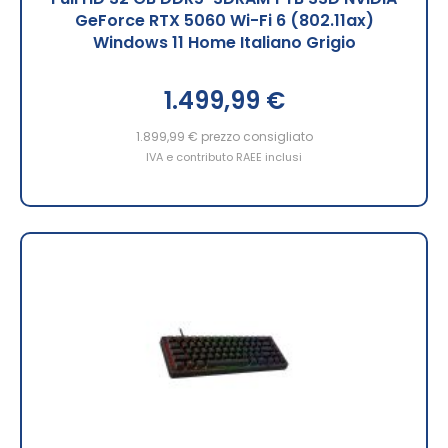
GeForce RTX 5060 Wi-Fi 6 (802.11ax)
Windows 11 Home Italiano Grigio
1.499,99 €
1.899,99 €
prezzo consigliato
IVA e contributo RAEE inclusi