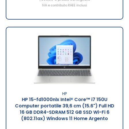
IVA e contributo RAEE inclusi
HP
HP 15-fd1000nlx Intel® Core™ i7 150U
Computer portatile 39,6 cm (15.6") Full HD
16 GB DDR4-SDRAM 512 GB SSD Wi-Fi 6
(802.11ax) Windows 11 Home Argento