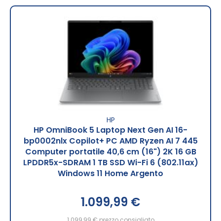
HP
HP OmniBook 5 Laptop Next Gen AI 16-
bp0002nlx Copilot+ PC AMD Ryzen AI 7 445
Computer portatile 40,6 cm (16") 2K 16 GB
LPDDR5x-SDRAM 1 TB SSD Wi-Fi 6 (802.11ax)
Windows 11 Home Argento
1.099,99 €
1.099,99 €
prezzo consigliato