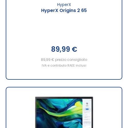
HyperX
HyperX Origins 2 65
89,99 €
89,99 €
prezzo consigliato
IVA e contributo RAEE inclusi