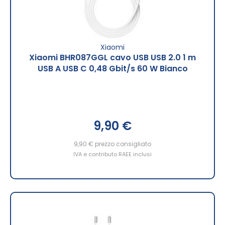
Xiaomi
Xiaomi BHR087GGL cavo USB USB 2.0 1 m
USB A USB C 0,48 Gbit/s 60 W Bianco
9,90 €
9,90 €
prezzo consigliato
IVA e contributo RAEE inclusi