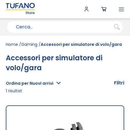
To
N
Home
Gaming
Accessori per simulatore di volo/gara
Accessori per simulatore di
volo/gara
Filtri
Ordina per Nuovi arrivi
1
risultat