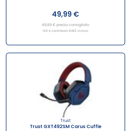
49,99 €
49,99 €
prezzo consigliato
IVA e contributo RAEE inclusi
Trust
Trust GXT492SM Carus Cuffie