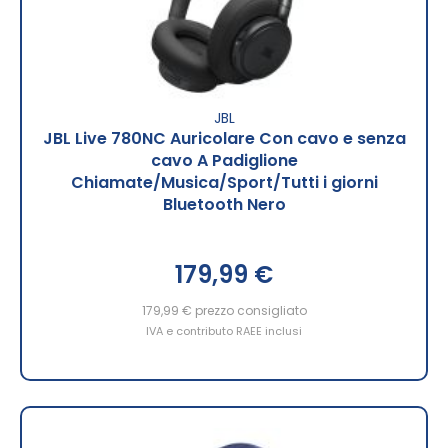
JBL
JBL Live 780NC Auricolare Con cavo e senza
cavo A Padiglione
Chiamate/Musica/Sport/Tutti i giorni
Bluetooth Nero
179,99 €
179,99 €
prezzo consigliato
IVA e contributo RAEE inclusi