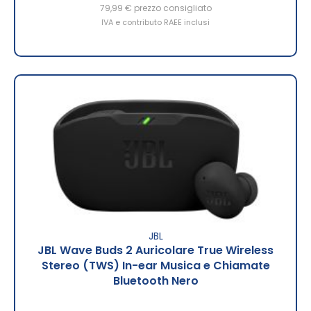
79,99 €
prezzo consigliato
IVA e contributo RAEE inclusi
JBL
JBL Wave Buds 2 Auricolare True Wireless
Stereo (TWS) In-ear Musica e Chiamate
Bluetooth Nero