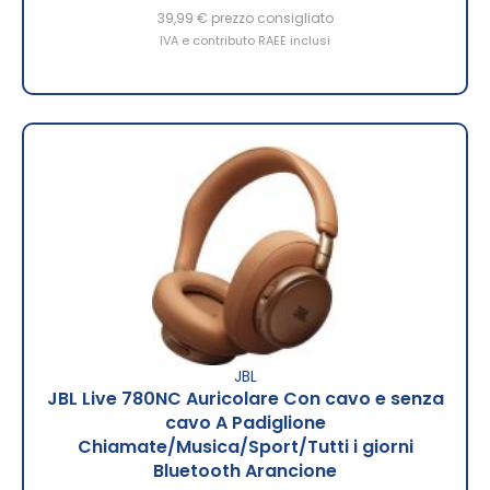
39,99 €
prezzo consigliato
IVA e contributo RAEE inclusi
JBL
JBL Live 780NC Auricolare Con cavo e senza
cavo A Padiglione
Chiamate/Musica/Sport/Tutti i giorni
Bluetooth Arancione