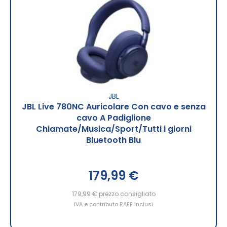
JBL
JBL Live 780NC Auricolare Con cavo e senza
cavo A Padiglione
Chiamate/Musica/Sport/Tutti i giorni
Bluetooth Blu
179,99 €
179,99 €
prezzo consigliato
IVA e contributo RAEE inclusi