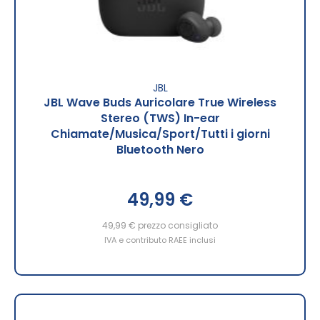
JBL
JBL Wave Buds Auricolare True Wireless
Stereo (TWS) In-ear
Chiamate/Musica/Sport/Tutti i giorni
Bluetooth Nero
49,99 €
49,99 €
prezzo consigliato
IVA e contributo RAEE inclusi