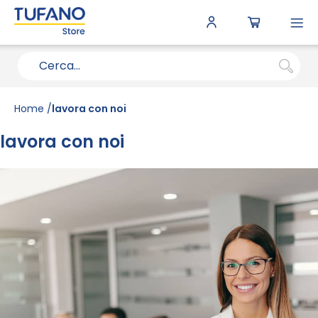
To
N
Home
lavora con noi
lavora con noi