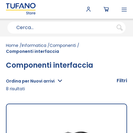
To
N
Home
Informatica
Componenti
Componenti interfaccia
Componenti interfaccia
Filtri
Ordina per Nuovi arrivi
8
risultati