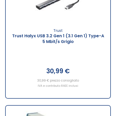
Trust
Trust Halyx USB 3.2 Gen 1 (3.1 Gen 1) Type-A
5 Mbit/s Grigio
30,99 €
30,99 €
prezzo consigliato
IVA e contributo RAEE inclusi