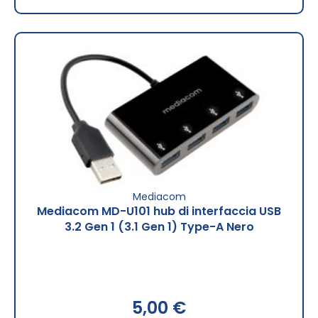
Mediacom
Mediacom MD-U101 hub di interfaccia USB
3.2 Gen 1 (3.1 Gen 1) Type-A Nero
5,00 €