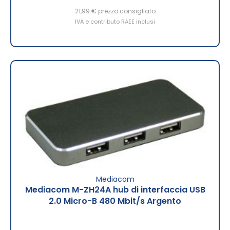
21,99 €
prezzo consigliato
IVA e contributo RAEE inclusi
Mediacom
Mediacom M-ZH24A hub di interfaccia USB
2.0 Micro-B 480 Mbit/s Argento