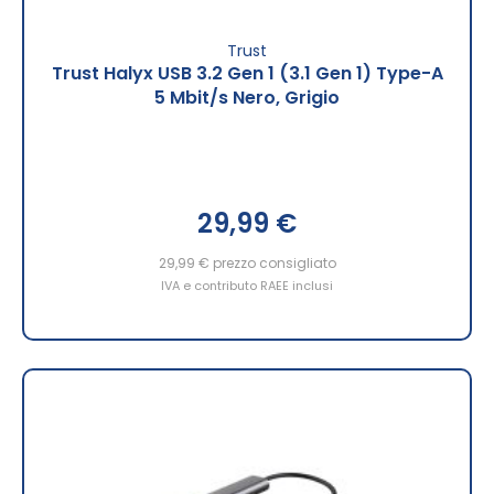
Trust
Trust Halyx USB 3.2 Gen 1 (3.1 Gen 1) Type-A
5 Mbit/s Nero, Grigio
29,99 €
29,99 €
prezzo consigliato
IVA e contributo RAEE inclusi