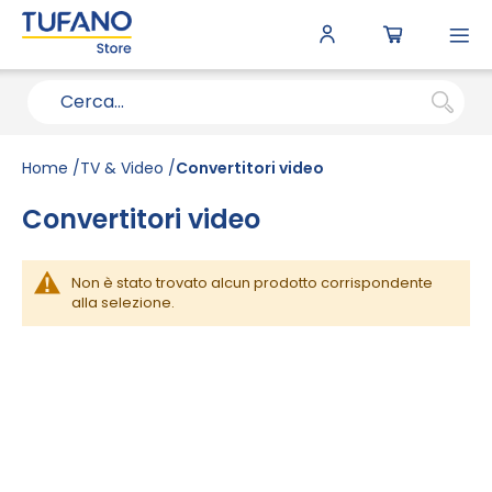
To
N
Home
TV & Video
Convertitori video
Convertitori video
Non è stato trovato alcun prodotto corrispondente
alla selezione.