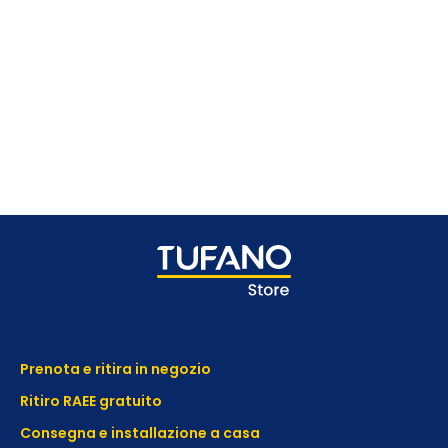
Prenota e ritira in negozio
Ritiro RAEE gratuito
Consegna e installazione a casa