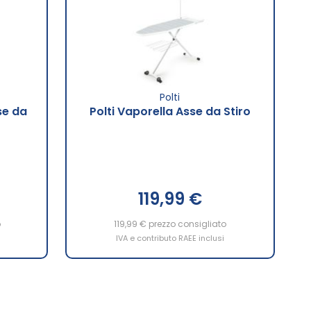
Polti
se da
Polti Vaporella Asse da Stiro
119,99 €
o
119,99 €
prezzo consigliato
IVA e contributo RAEE inclusi