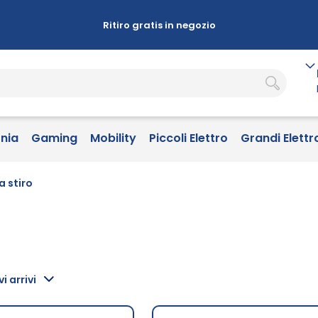
Ritiro gratis in negozio
onia
Gaming
Mobility
Piccoli Elettro
Grandi Elettr
a stiro
i arrivi