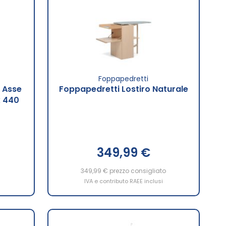
Foppapedretti
 Asse
Foppapedretti Lostiro Naturale
x 440
349,99 €
349,99 €
prezzo consigliato
IVA e contributo RAEE inclusi