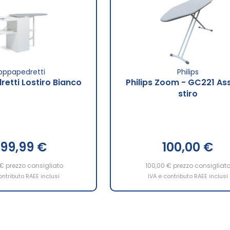
oppapedretti
Philips
etti Lostiro Bianco
Philips Zoom - GC221 As
stiro
99,99 €
100,00 €
 €
prezzo consigliato
100,00 €
prezzo consigliat
ontributo RAEE inclusi
IVA e contributo RAEE inclusi