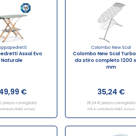
oppapedretti
Colombo New Scal
dretti Assai Evo
Colombo New Scal Turbo
Naturale
da stiro completo 1200 
mm
149,99 €
35,24 €
€
prezzo consigliato
35,24 €
prezzo consigliato
ontributo RAEE inclusi
IVA e contributo RAEE inclusi