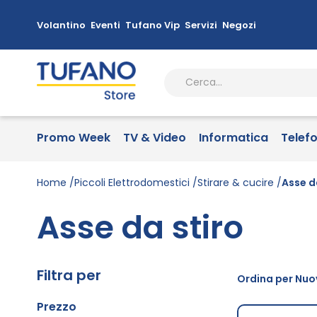
Volantino
Eventi
Tufano Vip
Servizi
Negozi
Promo Week
TV & Video
Informatica
Telef
Home
Piccoli Elettrodomestici
Stirare & cucire
Asse d
Asse da stiro
Filtra per
Ordina per Nuov
Prezzo