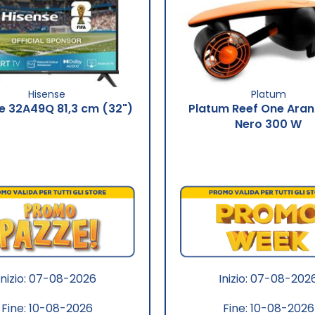
Hisense
Platum
e 32A49Q 81,3 cm (32")
Platum Reef One Aran
Nero 300 W
Inizio: 07-08-2026
Inizio: 07-08-202
Fine: 10-08-2026
Fine: 10-08-2026