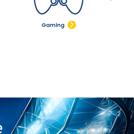
Gaming
Veicoli