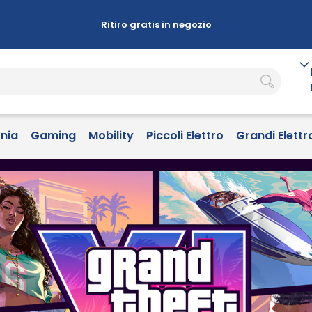
Ritiro gratis in negozio
onia
Gaming
Mobility
Piccoli Elettro
Grandi Elettr