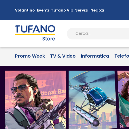
Volantino
Eventi
Tufano Vip
Servizi
Negozi
Promo Week
TV & Video
Informatica
Telef