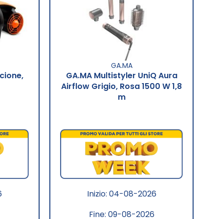
GA.MA
cione,
GA.MA Multistyler UniQ Aura
Airflow Grigio, Rosa 1500 W 1,8
m
6
Inizio: 04-08-2026
Fine: 09-08-2026