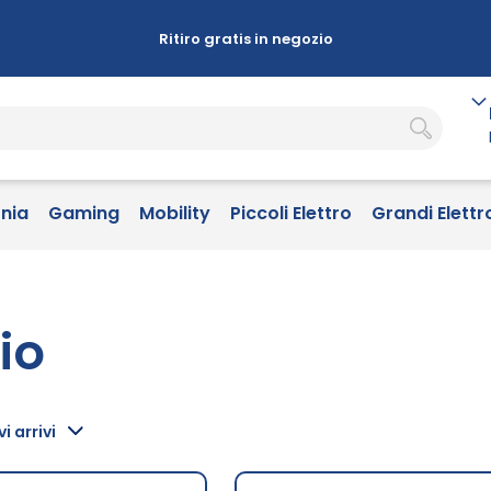
Ritiro gratis in negozio
onia
Gaming
Mobility
Piccoli Elettro
Grandi Elettr
io
i arrivi