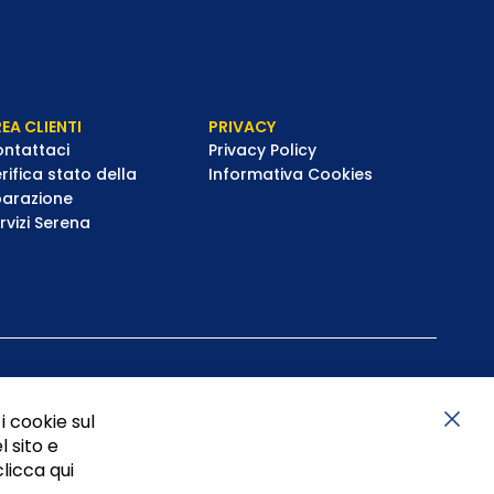
EA CLIENTI
PRIVACY
ntattaci
Privacy Policy
rifica stato della
Informativa Cookies
parazione
rvizi Serena
i cookie sul
l sito e
Chiu
clicca qui