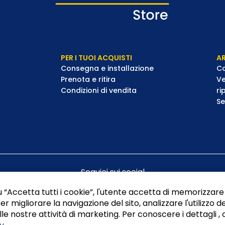
PER I TUOI ACQUISTI
AR
Consegna e installazione
Co
Prenota e ritira
Ve
Condizioni di vendita
ri
Se
Seguici sui social
 “Accetta tutti i cookie”, l'utente accetta di memorizzare 
er migliorare la navigazione del sito, analizzare l'utilizzo de
le nostre attività di marketing. Per conoscere i dettagli , 