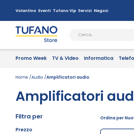
Volantino
Eventi
Tufano Vip
Servizi
Negozi
Promo Week
TV & Video
Informatica
Telef
Home
Audio
Amplificatori audio
Amplificatori aud
Filtra per
Ordina per Nuov
Prezzo