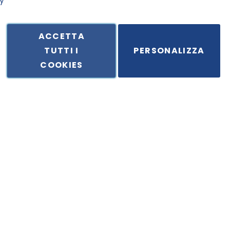
y
ACCETTA
TUTTI I
PERSONALIZZA
ale in Via Principe di Piemonte 199, cap. 80026 Casoria (NA) - C.F. 
COOKIES