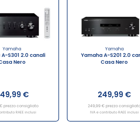
Yamaha
Yamaha
A-S301 2.0 canali
Yamaha A-S201 2.0 can
Casa Nero
Casa Nero
49,99 €
249,99 €
 €
prezzo consigliato
249,99 €
prezzo consigliat
ontributo RAEE inclusi
IVA e contributo RAEE inclusi