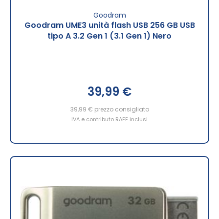
Goodram
Goodram UME3 unità flash USB 256 GB USB
tipo A 3.2 Gen 1 (3.1 Gen 1) Nero
39,99 €
39,99 €
prezzo consigliato
IVA e contributo RAEE inclusi