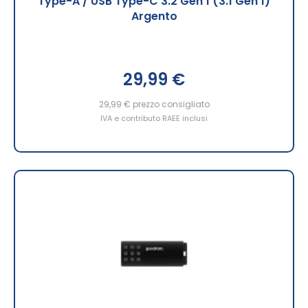
Type-A / USB Type-C 3.2 Gen 1 (3.1 Gen 1)
Argento
29,99 €
29,99 €
prezzo consigliato
IVA e contributo RAEE inclusi