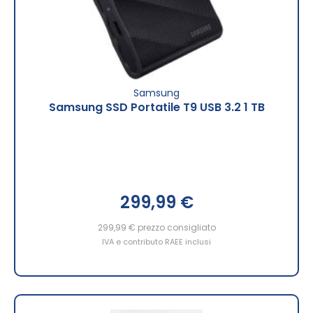
Samsung
Samsung SSD Portatile T9 USB 3.2 1 TB
299,99 €
299,99 €
prezzo consigliato
IVA e contributo RAEE inclusi