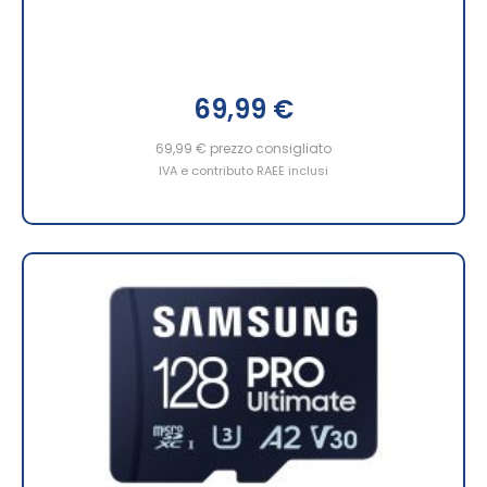
69,99 €
69,99 €
prezzo consigliato
IVA e contributo RAEE inclusi