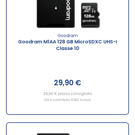
Goodram
Goodram M1AA 128 GB MicroSDXC UHS-I
Classe 10
29,90 €
29,90 €
prezzo consigliato
IVA e contributo RAEE inclusi