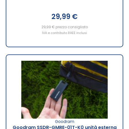
29,99 €
29,99 €
prezzo consigliato
IVA e contributo RAEE inclusi
Goodram
Goodram SSDR-GMRE-01T-K0 unità esterna