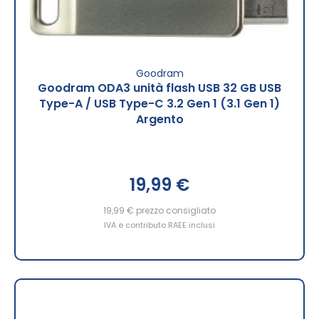
Goodram
Goodram ODA3 unità flash USB 32 GB USB
Type-A / USB Type-C 3.2 Gen 1 (3.1 Gen 1)
Argento
19,99 €
19,99 €
prezzo consigliato
IVA e contributo RAEE inclusi