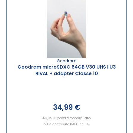
Goodram
Goodram microSDXC 64GB V30 UHS I U3
RIVAL + adapter Classe 10
34,99 €
49,99 €
prezzo consigliato
IVA e contributo RAEE inclusi