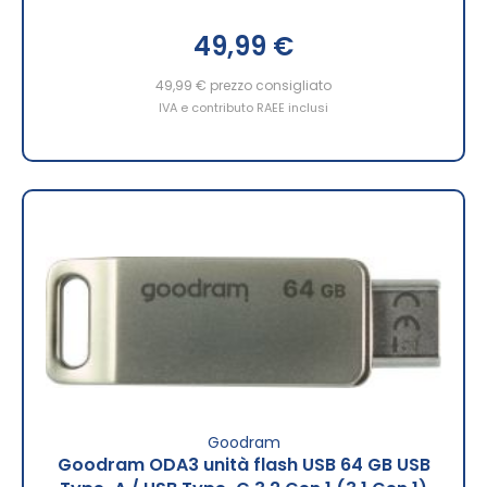
49,99 €
49,99 €
prezzo consigliato
IVA e contributo RAEE inclusi
Goodram
Goodram ODA3 unità flash USB 64 GB USB