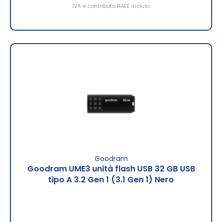
IVA e contributo RAEE inclusi
Goodram
Goodram UME3 unità flash USB 32 GB USB
tipo A 3.2 Gen 1 (3.1 Gen 1) Nero