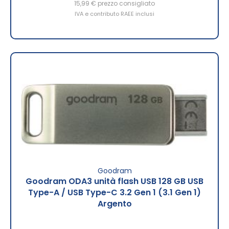
15,99 €
prezzo consigliato
IVA e contributo RAEE inclusi
Goodram
Goodram ODA3 unità flash USB 128 GB USB
Type-A / USB Type-C 3.2 Gen 1 (3.1 Gen 1)
Argento