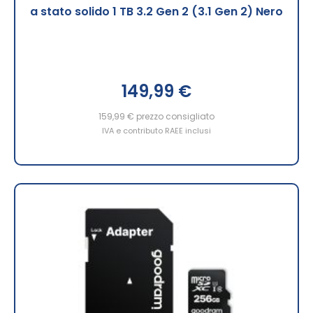
a stato solido 1 TB 3.2 Gen 2 (3.1 Gen 2) Nero
149,99 €
159,99 €
prezzo consigliato
IVA e contributo RAEE inclusi