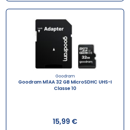
Goodram
Goodram M1AA 32 GB MicroSDHC UHS-I
Classe 10
15,99 €