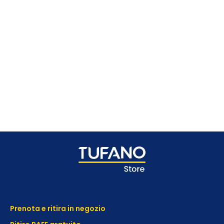
Prenota e ritira in negozio