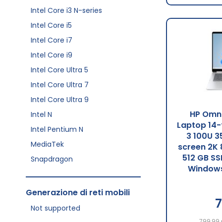
Intel Core i3 N-series
Intel Core i5
Intel Core i7
Intel Core i9
Intel Core Ultra 5
Intel Core Ultra 7
Intel Core Ultra 9
HP Omni
Intel N
Laptop 14-
Intel Pentium N
3 100U 3
MediaTek
screen 2K
512 GB SS
Snapdragon
Windows
Generazione di reti mobili
7
Not supported
799,99