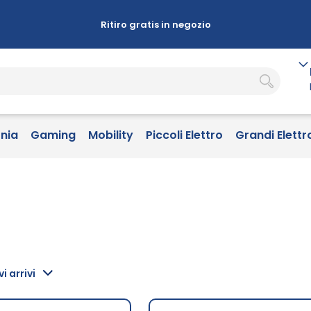
Ritiro gratis in negozio
onia
Gaming
Mobility
Piccoli Elettro
Grandi Elettr
i arrivi