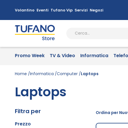
Volantino
Eventi
Tufano Vip
Servizi
Negozi
Promo Week
TV & Video
Informatica
Telef
Home
Informatica
Computer
Laptops
Laptops
Filtra per
Ordina per Nuov
Prezzo