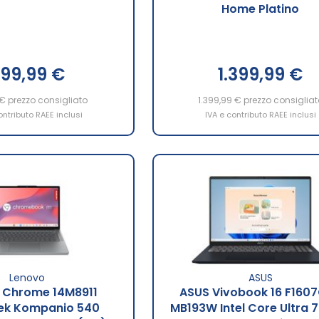
Home Platino
99,99 €
1.399,99 €
 €
prezzo consigliato
1.399,99 €
prezzo consigliat
ontributo RAEE inclusi
IVA e contributo RAEE inclusi
Lenovo
ASUS
 Chrome 14M8911
ASUS Vivobook 16 F160
ek Kompanio 540
MB193W Intel Core Ultra 