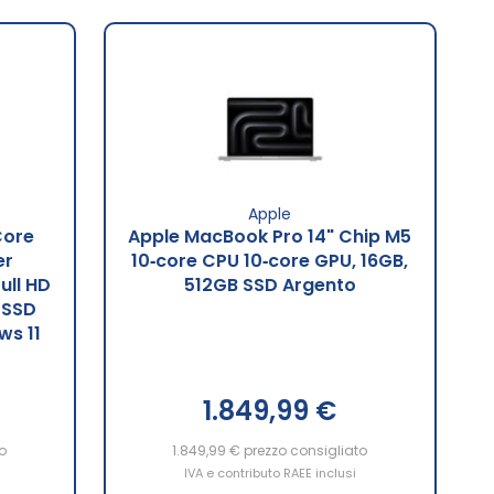
Apple
Core
Apple MacBook Pro 14" Chip M5
er
10‑core CPU 10‑core GPU, 16GB,
ull HD
512GB SSD Argento
 SSD
ws 11
o
1.849,99 €
o
1.849,99 €
prezzo consigliato
IVA e contributo RAEE inclusi