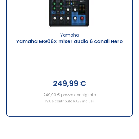
Yamaha
Yamaha MG06X mixer audio 6 canali Nero
249,99 €
249,99 €
prezzo consigliato
IVA e contributo RAEE inclusi