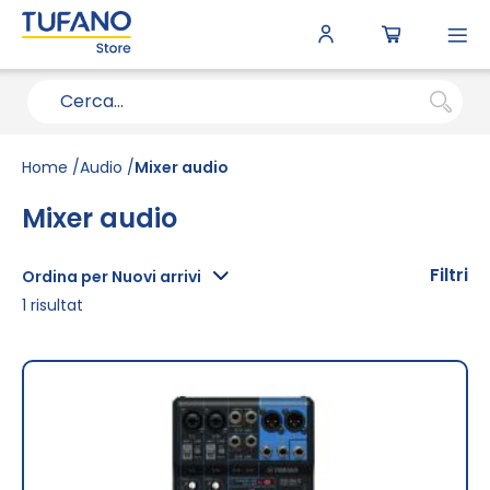
To
N
Home
Audio
Mixer audio
Mixer audio
Filtri
Ordina per Nuovi arrivi
1
risultat