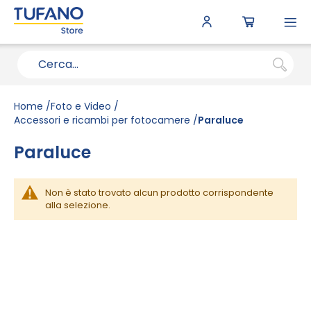
To
N
Home
Foto e Video
Accessori e ricambi per fotocamere
Paraluce
Paraluce
Non è stato trovato alcun prodotto corrispondente
alla selezione.