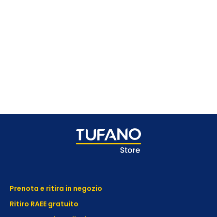
Prenota e ritira in negozio
Ritiro RAEE gratuito