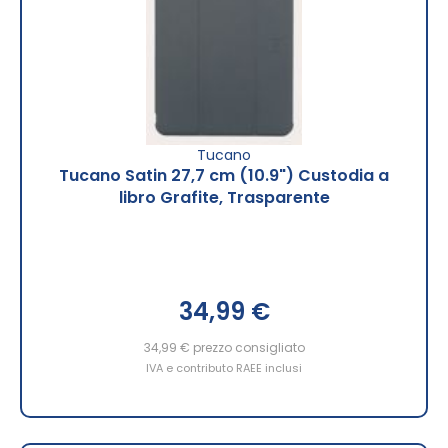
Tucano
Tucano Satin 27,7 cm (10.9") Custodia a
libro Grafite, Trasparente
34,99 €
34,99 €
prezzo consigliato
IVA e contributo RAEE inclusi