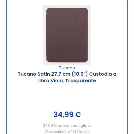
Tucano
Tucano Satin 27,7 cm (10.9") Custodia a
libro Viola, Trasparente
34,99 €
34,99 €
prezzo consigliato
IVA e contributo RAEE inclusi