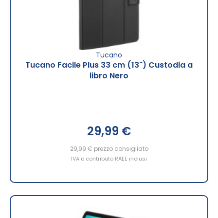
Tucano
Tucano Facile Plus 33 cm (13") Custodia a
libro Nero
29,99 €
29,99 €
prezzo consigliato
IVA e contributo RAEE inclusi