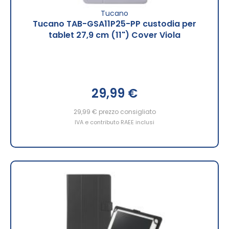
Tucano
Tucano TAB-GSA11P25-PP custodia per
tablet 27,9 cm (11") Cover Viola
29,99 €
29,99 €
prezzo consigliato
IVA e contributo RAEE inclusi