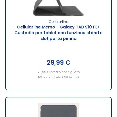
Cellularline
Cellularline Memo - Galaxy TAB S10 FE+
Custodia per tablet con funzione stand e
slot porta penna
29,99 €
29,99 €
prezzo consigliato
IVA e contributo RAEE inclusi