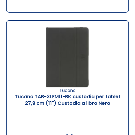
Tucano
Tucano TAB-3LEM11-BK custodia per tablet
27,9 cm (11") Custodia a libro Nero