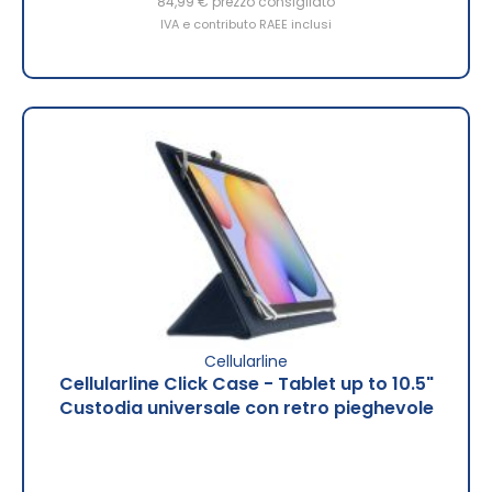
84,99 €
prezzo consigliato
IVA e contributo RAEE inclusi
Cellularline
Cellularline Click Case - Tablet up to 10.5"
Custodia universale con retro pieghevole