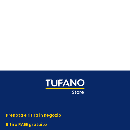
Prenota e ritira in negozio
Ritiro RAEE gratuito