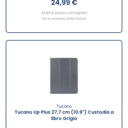
24,99 €
24,99 €
prezzo consigliato
IVA e contributo RAEE inclusi
Tucano
Tucano Up Plus 27,7 cm (10.9") Custodia a
libro Grigio