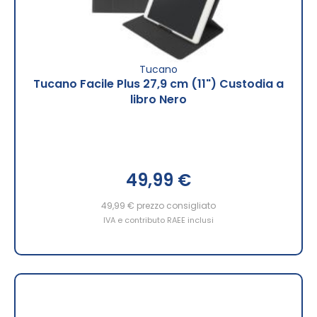
Tucano
Tucano Facile Plus 27,9 cm (11") Custodia a
libro Nero
49,99 €
49,99 €
prezzo consigliato
IVA e contributo RAEE inclusi