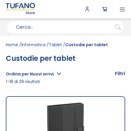
To
N
Home
Informatica
Tablet
Custodie per tablet
Custodie per tablet
Filtri
Ordina per Nuovi arrivi
1
-
18
di
39
risultati