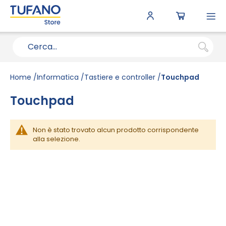
To
N
Home
Informatica
Tastiere e controller
Touchpad
Touchpad
Non è stato trovato alcun prodotto corrispondente
alla selezione.