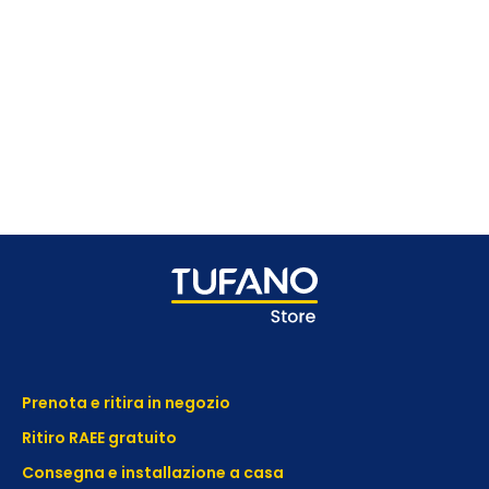
Prenota e ritira in negozio
Ritiro RAEE gratuito
Consegna e installazione a casa