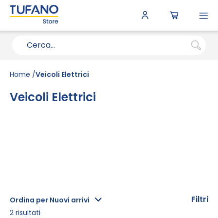
To
N
Home
Veicoli Elettrici
Veicoli Elettrici
Filtri
Ordina per Nuovi arrivi
2
risultati