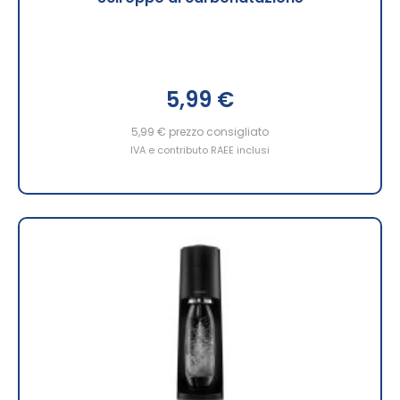
5,99 €
5,99 €
prezzo consigliato
IVA e contributo RAEE inclusi