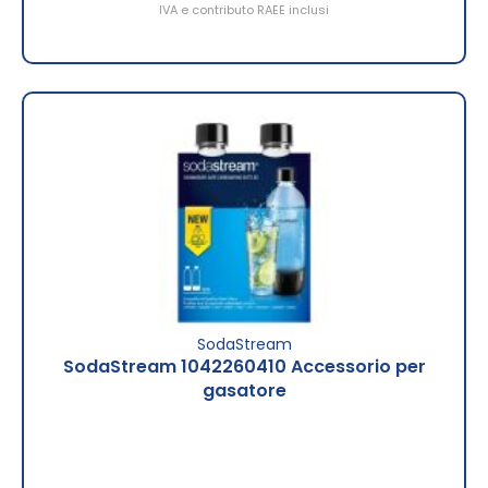
IVA e contributo RAEE inclusi
SodaStream
SodaStream 1042260410 Accessorio per
gasatore