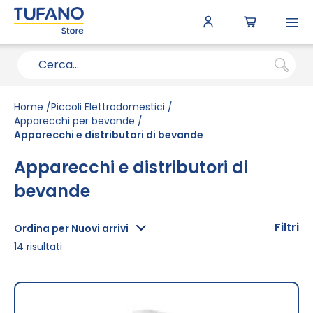
To
N
Home
Piccoli Elettrodomestici
Apparecchi per bevande
Apparecchi e distributori di bevande
Apparecchi e distributori di
bevande
Filtri
Ordina per Nuovi arrivi
14
risultati