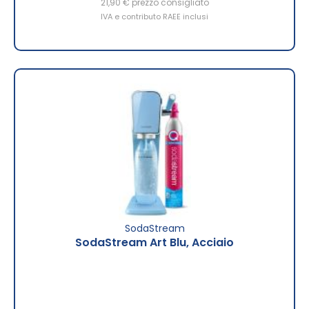
21,90 €
prezzo consigliato
IVA e contributo RAEE inclusi
SodaStream
SodaStream Art Blu, Acciaio