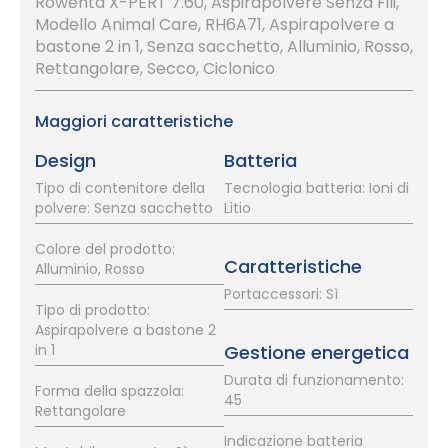
Rowenta X-PERT 7.60, Aspirapolvere Senza Fili,
Modello Animal Care, RH6A71, Aspirapolvere a
bastone 2 in 1, Senza sacchetto, Alluminio, Rosso,
Rettangolare, Secco, Ciclonico
Maggiori caratteristiche
Design
Batteria
Tipo di contenitore della
Tecnologia batteria: Ioni di
polvere: Senza sacchetto
Litio
Colore del prodotto:
Caratteristiche
Alluminio, Rosso
Portaccessori: Sì
Tipo di prodotto:
Aspirapolvere a bastone 2
in 1
Gestione energetica
Durata di funzionamento:
Forma della spazzola:
45
Rettangolare
Indicazione batteria