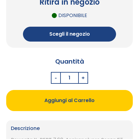
Ritira in negozio
DISPONIBILE
Scegli il negozio
Quantità
Aggiungi al Carrello
Descrizione