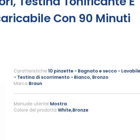
ori, Testina Tonificante E
icaricabile Con 90 Minuti
Caratteristiche
10 pinzette - Bagnato e secco - Lavabil
- Testina di scorrimento - Bianco, Bronzo
Marca
Braun
Manuale utente
Mostra
Colore del prodotto
White,Bronze