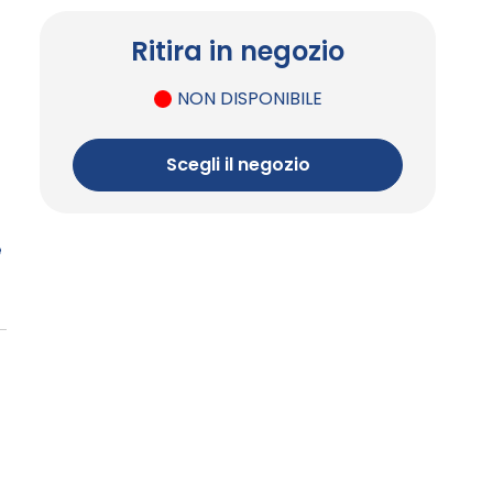
Ritira in negozio
NON DISPONIBILE
Scegli il negozio
e