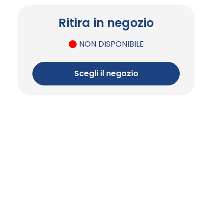
Ritira in negozio
NON DISPONIBILE
Scegli il negozio