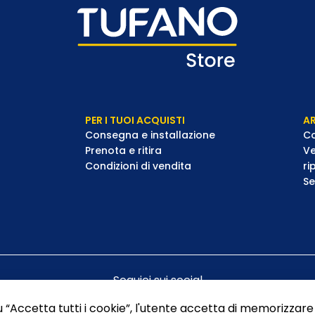
PER I TUOI ACQUISTI
AR
Consegna e installazione
Co
Prenota e ritira
Ve
Condizioni di vendita
ri
Se
Seguici sui social
 “Accetta tutti i cookie”, l'utente accetta di memorizzare 