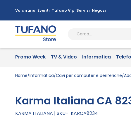
Volantino
Eventi
Tufano Vip
Servizi
Negozi
Promo Week
TV & Video
Informatica
Telef
Home
Informatica
Cavi per computer e periferiche
Ada
Karma Italiana CA 82
KARMA ITALIANA
SKU
KARCA8234
Vai