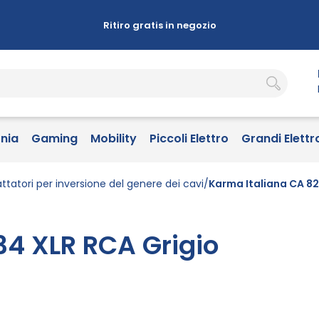
Ritiro gratis in negozio
onia
Gaming
Mobility
Piccoli Elettro
Grandi Elettr
ttatori per inversione del genere dei cavi
Karma Italiana CA 82
34 XLR RCA Grigio