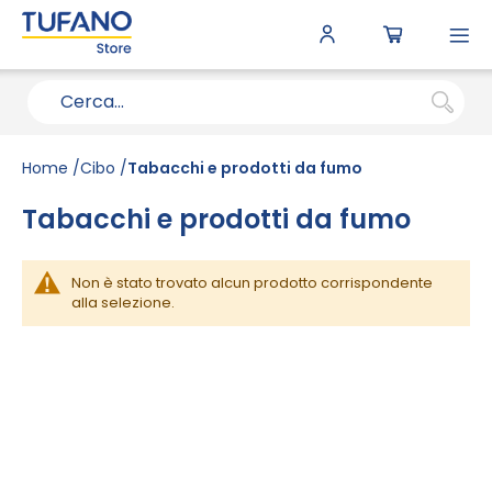
To
N
Home
Cibo
Tabacchi e prodotti da fumo
Tabacchi e prodotti da fumo
Non è stato trovato alcun prodotto corrispondente
alla selezione.