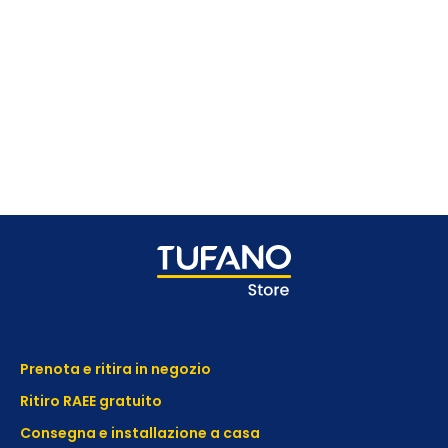
Prenota e ritira in negozio
Ritiro RAEE gratuito
Consegna e installazione a casa