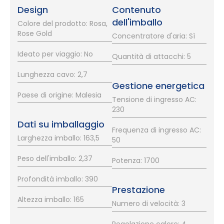
Design
Contenuto
dell'imballo
Colore del prodotto: Rosa,
Rose Gold
Concentratore d'aria: Sì
Ideato per viaggio: No
Quantità di attacchi: 5
Lunghezza cavo: 2,7
Gestione energetica
Paese di origine: Malesia
Tensione di ingresso AC:
230
Dati su imballaggio
Frequenza di ingresso AC:
Larghezza imballo: 163,5
50
Peso dell'imballo: 2,37
Potenza: 1700
Profondità imballo: 390
Prestazione
Altezza imballo: 165
Numero di velocità: 3
Regolazione calore: 4