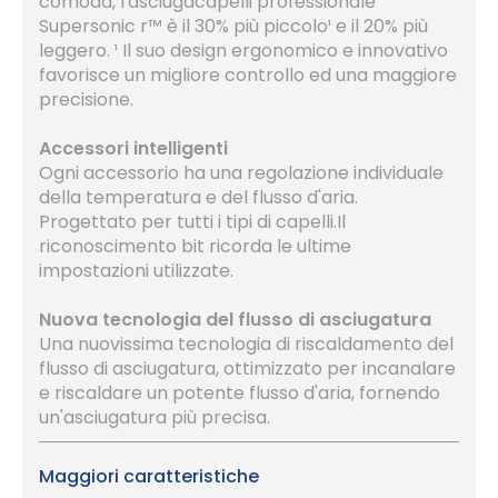
comoda, l'asciugacapelli professionale
Supersonic r™ è il 30% più piccolo¹ e il 20% più
leggero. ¹ Il suo design ergonomico e innovativo
favorisce un migliore controllo ed una maggiore
precisione.
Accessori intelligenti
Ogni accessorio ha una regolazione individuale
della temperatura e del flusso d'aria.
Progettato per tutti i tipi di capelli.Il
riconoscimento bit ricorda le ultime
impostazioni utilizzate.
Nuova tecnologia del flusso di asciugatura
Una nuovissima tecnologia di riscaldamento del
flusso di asciugatura, ottimizzato per incanalare
e riscaldare un potente flusso d'aria, fornendo
un'asciugatura più precisa.
Maggiori caratteristiche