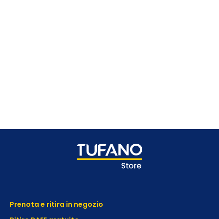
Prenota e ritira in negozio