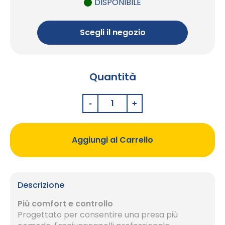
DISPONIBILE
Scegli il negozio
Quantità
Aggiungi al Carrello
Descrizione
Più comfort e controllo
Progettato per consentire una presa più