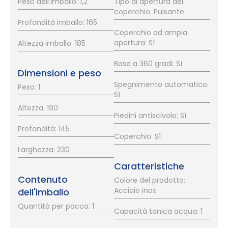
Peso dell'imballo: 1,2
Tipo di apertura del
coperchio: Pulsante
Profondità imballo: 165
Coperchio ad ampia
apertura: Sì
Altezza imballo: 185
Base a 360 gradi: Sì
Dimensioni e peso
Spegnimento automatico:
Peso: 1
Sì
Altezza: 190
Piedini antiscivolo: Sì
Profondità: 145
Coperchio: Sì
Larghezza: 230
Caratteristiche
Contenuto
Colore del prodotto:
Acciaio inox
dell'imballo
Quantità per pacco: 1
Capacità tanica acqua: 1