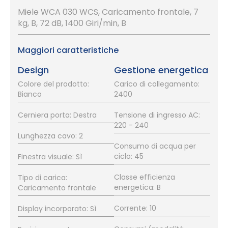
Miele WCA 030 WCS, Caricamento frontale, 7
kg, B, 72 dB, 1400 Giri/min, B
Maggiori caratteristiche
Design
Gestione energetica
Colore del prodotto:
Carico di collegamento:
Bianco
2400
Cerniera porta: Destra
Tensione di ingresso AC:
220 - 240
Lunghezza cavo: 2
Consumo di acqua per
ciclo: 45
Finestra visuale: Sì
Classe efficienza
Tipo di carica:
energetica: B
Caricamento frontale
Corrente: 10
Display incorporato: Sì