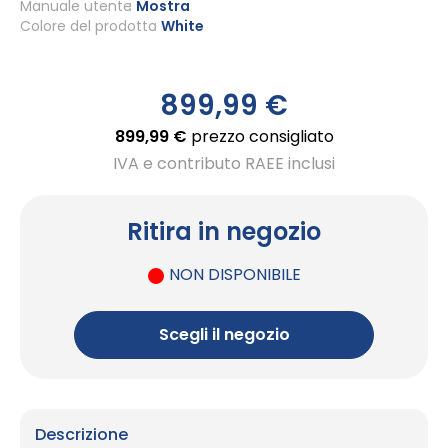
Manuale utente
Mostra
Colore del prodotto
White
899,99 €
899,99 €
prezzo consigliato
IVA e contributo RAEE inclusi
Ritira in negozio
NON DISPONIBILE
Scegli il negozio
Descrizione