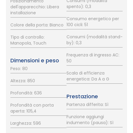
Consumi (modalità
Posizionamento
spento): 0,3
dell'apparecchio: Libera
installazione
Consumo energetico per
100 cicli: 51
Colore della porta: Bianco
Consumi (modalità stand-
Tipo di controllo:
by): 0,3
Manopola, Touch
Frequenza di ingresso AC:
Dimensioni e peso
50
Peso: 80
Scala di efficienza
energetica: Da A a G
Altezza: 850
Profondità: 636
Prestazione
Partenza differita: Sì
Profondità con porta
aperta: 105,4
Funzione aggiungi
indumento (pausa): Sì
Larghezza: 596