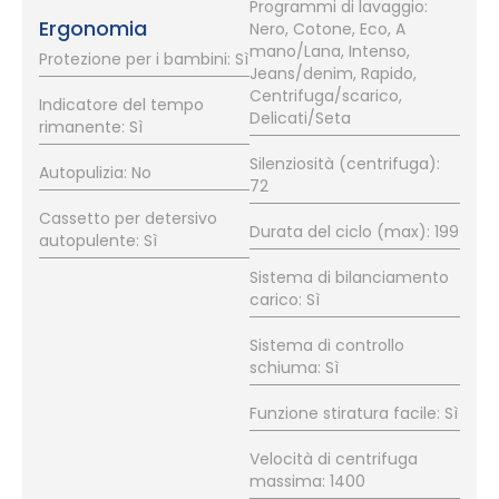
Programmi di lavaggio:
Ergonomia
Nero, Cotone, Eco, A
mano/Lana, Intenso,
Protezione per i bambini: Sì
Jeans/denim, Rapido,
Centrifuga/scarico,
Indicatore del tempo
Delicati/Seta
rimanente: Sì
Silenziosità (centrifuga):
Autopulizia: No
72
Cassetto per detersivo
Durata del ciclo (max): 199
autopulente: Sì
Sistema di bilanciamento
carico: Sì
Sistema di controllo
schiuma: Sì
Funzione stiratura facile: Sì
Velocità di centrifuga
massima: 1400