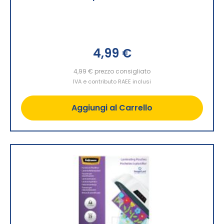
4,99 €
4,99 €
prezzo consigliato
IVA e contributo RAEE inclusi
Aggiungi al Carrello