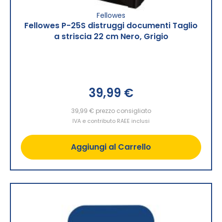
Fellowes
Fellowes P-25S distruggi documenti Taglio
a striscia 22 cm Nero, Grigio
39,99 €
39,99 €
prezzo consigliato
IVA e contributo RAEE inclusi
Aggiungi al Carrello