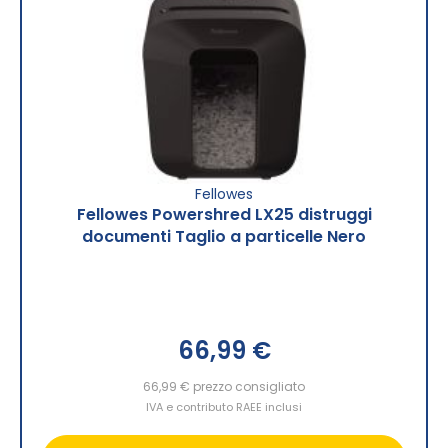
Fellowes
Fellowes Powershred LX25 distruggi
documenti Taglio a particelle Nero
66,99 €
66,99 €
prezzo consigliato
IVA e contributo RAEE inclusi