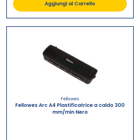
Aggiungi al Carrello
Fellowes
Fellowes Arc A4 Plastificatrice a caldo 300
mm/min Nero