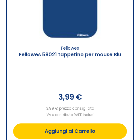
Fellowes
Fellowes 58021 tappetino per mouse Blu
3,99 €
3,99 €
prezzo consigliato
IVA e contributo RAEE inclusi
Aggiungi al Carrello