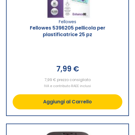
Fellowes
Fellowes 5396205 pellicola per
plastificatrice 25 pz
7,99 €
7,99 €
prezzo consigliato
IVA e contributo RAEE inclusi
Aggiungi al Carrello