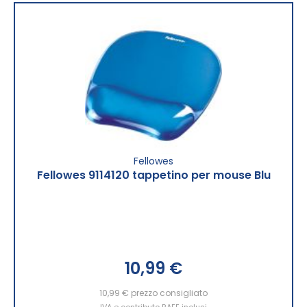
Fellowes
Fellowes 9114120 tappetino per mouse Blu
10,99 €
10,99 €
prezzo consigliato
IVA e contributo RAEE inclusi