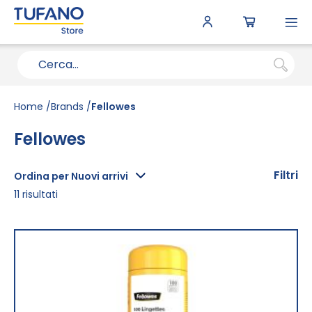
To
N
Home
Brands
Fellowes
Fellowes
Filtri
Ordina per Nuovi arrivi
11
risultati