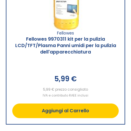
Fellowes
Fellowes 9970311 kit per la pulizia
LCD/TFT/Plasma Panni umidi per la pulizia
dell'apparecchiatura
5,99 €
5,99 €
prezzo consigliato
IVA e contributo RAEE inclusi
Aggiungi al Carrello