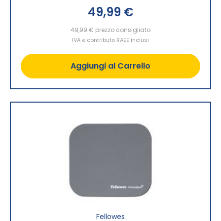
49,99 €
49,99 €
prezzo consigliato
IVA e contributo RAEE inclusi
Aggiungi al Carrello
Fellowes