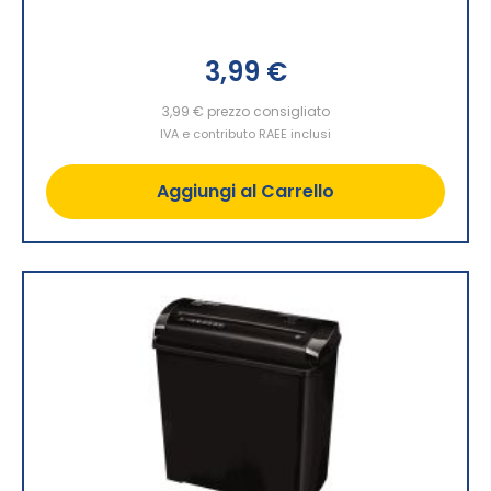
3,99 €
3,99 €
prezzo consigliato
IVA e contributo RAEE inclusi
Aggiungi al Carrello