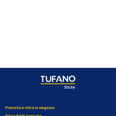
Prenota e ritira in negozio
Ritiro RAEE gratuito