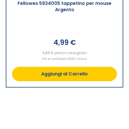
Fellowes 5934005 tappetino per mouse
Argento
4,99 €
4,99 €
prezzo consigliato
IVA e contributo RAEE inclusi
Aggiungi al Carrello