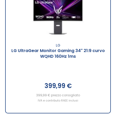
LG
LG UltraGear Monitor Gaming 34" 21:9 curvo
WQHD 160Hz 1ms
399,99 €
399,99 €
prezzo consigliato
IVA e contributo RAEE inclusi