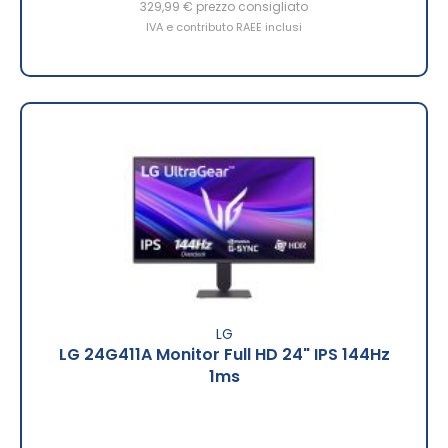
329,99 €
prezzo consigliato
IVA e contributo RAEE inclusi
LG
LG 24G411A Monitor Full HD 24" IPS 144Hz
1ms