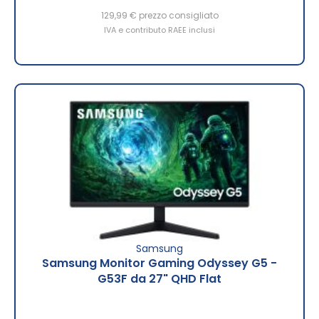
129,99 €
prezzo consigliato
IVA e contributo RAEE inclusi
Samsung
Samsung Monitor Gaming Odyssey G5 -
G53F da 27" QHD Flat