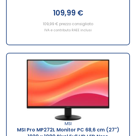
109,99 €
109,99 €
prezzo consigliato
IVA e contributo RAEE inclusi
MSI
MSI Pro MP272L Monitor PC 68,6 cm (27")