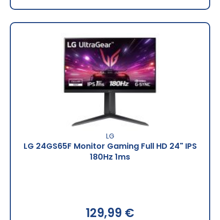
LG
LG 24GS65F Monitor Gaming Full HD 24" IPS
180Hz 1ms
129,99 €