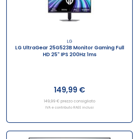
LG
LG UltraGear 25G523B Monitor Gaming Full
HD 25" IPS 200Hz 1ms
149,99 €
149,99 €
prezzo consigliato
IVA e contributo RAEE inclusi