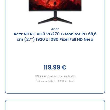
Acer
Acer NITRO VG0 VG270 G Monitor PC 68,6
cm (27") 1920 x 1080 Pixel Full HD Nero
119,99 €
119,99 €
prezzo consigliato
IVA e contributo RAEE inclusi