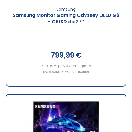
Samsung
Samsung Monitor Gaming Odyssey OLED G6
- G61SD da 27''
799,99 €
799,99 €
prezzo consigliato
IVA e contributo RAEE inclusi