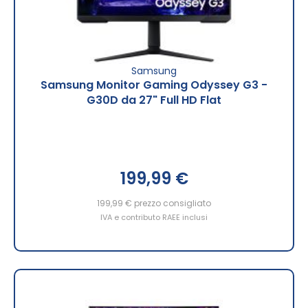
Samsung
Samsung Monitor Gaming Odyssey G3 -
G30D da 27" Full HD Flat
199,99 €
199,99 €
prezzo consigliato
IVA e contributo RAEE inclusi