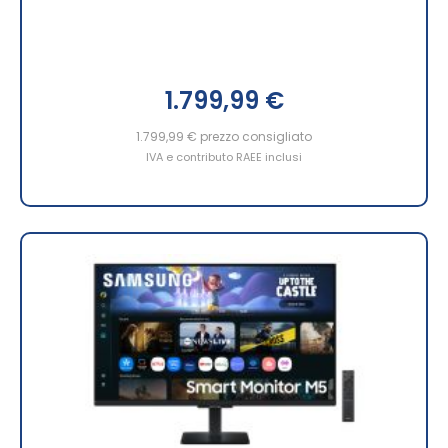
1.799,99 €
1.799,99 €
prezzo consigliato
IVA e contributo RAEE inclusi