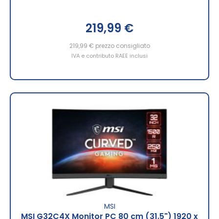
219,99 €
219,99 €
prezzo consigliato
IVA e contributo RAEE inclusi
MSI
MSI G32C4X Monitor PC 80 cm (31.5") 1920 x