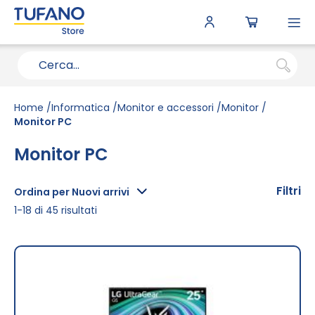
To
N
Home
Informatica
Monitor e accessori
Monitor
Monitor PC
Monitor PC
Filtri
Ordina per Nuovi arrivi
1
-
18
di
45
risultati