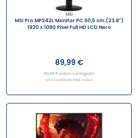
MSI
MSI Pro MP242L Monitor PC 60,5 cm (23.8")
1920 x 1080 Pixel Full HD LCD Nero
89,99 €
89,99 €
prezzo consigliato
IVA e contributo RAEE inclusi