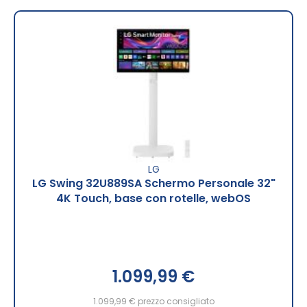
LG
LG Swing 32U889SA Schermo Personale 32"
4K Touch, base con rotelle, webOS
1.099,99 €
1.099,99 €
prezzo consigliato