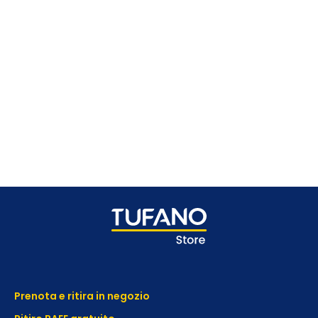
Prenota e ritira in negozio