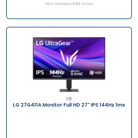
IVA e contributo RAEE inclusi
LG
LG 27G411A Monitor Full HD 27" IPS 144Hz 1ms