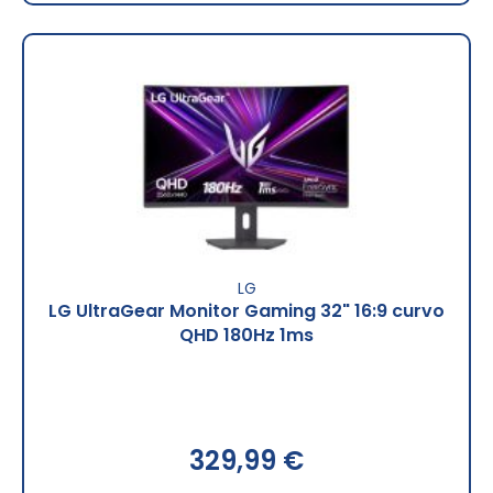
LG
LG UltraGear Monitor Gaming 32" 16:9 curvo
QHD 180Hz 1ms
329,99 €