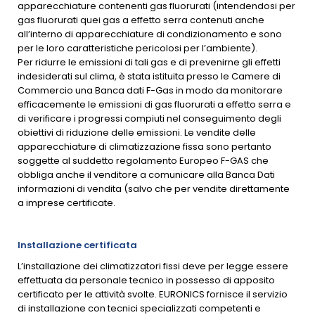
apparecchiature contenenti gas fluorurati (intendendosi per
gas fluorurati quei gas a effetto serra contenuti anche
all’interno di apparecchiature di condizionamento e sono
per le loro caratteristiche pericolosi per l’ambiente).
Per ridurre le emissioni di tali gas e di prevenirne gli effetti
indesiderati sul clima, è stata istituita presso le Camere di
Commercio una Banca dati F-Gas in modo da monitorare
efficacemente le emissioni di gas fluorurati a effetto serra e
di verificare i progressi compiuti nel conseguimento degli
obiettivi di riduzione delle emissioni. Le vendite delle
apparecchiature di climatizzazione fissa sono pertanto
soggette al suddetto regolamento Europeo F-GAS che
obbliga anche il venditore a comunicare alla Banca Dati
informazioni di vendita (salvo che per vendite direttamente
a imprese certificate.
Installazione certificata
L’installazione dei climatizzatori fissi deve per legge essere
effettuata da personale tecnico in possesso di apposito
certificato per le attività svolte. EURONICS fornisce il servizio
di installazione con tecnici specializzati competenti e