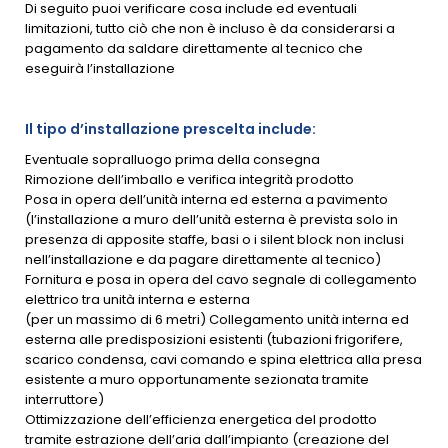
Di seguito puoi verificare cosa include ed eventuali
limitazioni, tutto ciò che non è incluso è da considerarsi a
pagamento da saldare direttamente al tecnico che
eseguirà l’installazione
Il tipo d’installazione prescelta include:
Eventuale sopralluogo prima della consegna
Rimozione dell’imballo e verifica integrità prodotto
Posa in opera dell’unità interna ed esterna a pavimento
(l’installazione a muro dell’unità esterna è prevista solo in
presenza di apposite staffe, basi o i silent block non inclusi
nell’installazione e da pagare direttamente al tecnico)
Fornitura e posa in opera del cavo segnale di collegamento
elettrico tra unità interna e esterna
(per un massimo di 6 metri) Collegamento unità interna ed
esterna alle predisposizioni esistenti (tubazioni frigorifere,
scarico condensa, cavi comando e spina elettrica alla presa
esistente a muro opportunamente sezionata tramite
interruttore)
Ottimizzazione dell’efficienza energetica del prodotto
tramite estrazione dell’aria dall’impianto (creazione del