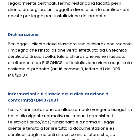
regolarmente certificati, ferma restando la facoltà per il
cliente di scegliere un soggetto diverso con le certificazioni
dovute per legge per l’installazione del prodotto
Dichiarazione
Per legge il cliente deve rilasciare una dichiarazione recante
l’impegno che l’installazione verrà effettuata da un tecnico
certificato di sua scelta: tale dichiarazione viene rilasciata
direttamente da EURONICS se l’installazione viene acquistata
assieme al prodotto (art 16 comma 3, lettera d) del DPR
146/2018)
Informazioni sul rilascio della dichiarazione di
conformità (DM 37/08)
I servizi di installazione ed allacciamento vengono eseguiti in
base alla vigente normativa su impianti preesistenti
(elettrico/idrico/gas) funzionanti e a norma di legge. Il
cliente è tenuto a fornire tutta la documentazione e i
certificati degli impianti al tecnico installatore che, se