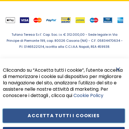
Tufano Teresa S.r.l’. Cap. Soc. i.v. € 312.000,00 - Sede legale in Via
Principe di Piemonte 199, cap. 80026 Casoria (NA) - C.F. 05834470634 -
P.I. 01465221214, iscritta alla C.C.I.A.A. Napoli, REA 459938.
Cliccando su “Accetta tutti i cookie”, l'utente accetta
di memorizzare i cookie sul dispositivo per migliorare
Chiu
la navigazione del sito, analizzare l'utilizzo del sito e
assistere nelle nostre attività di marketing. Per
conoscere i dettagli , clicca qui
Cookie Policy
ACCETTA TUTTI I COOKIES