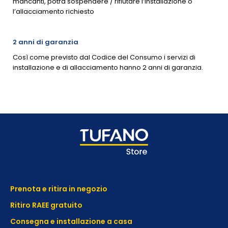
mancanti, potrà sospendere / rifiutare l’installazione o
l’allacciamento richiesto
2 anni di garanzia
Così come previsto dal Codice del Consumo i servizi di
installazione e di allacciamento hanno 2 anni di garanzia.
Prenota e ritira in negozio
Ritiro RAEE gratuito
Consegna e installazione a casa