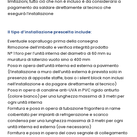
limitazioni, tutto ciò che non è incluso è da considerarsi a
pagamento da saldare direttamente al tecnico che
eseguirà l’installazione
Il tipo d’installazione prescelta include:
Eventuale sopralluogo prima della consegna
Rimozione dell’imballo e verifica integrità prodotto
N° 1 foro per l’unità interna del diametro di 60 mm su
muratura di laterizio vuoto sino a 400 mm
Posa in opera dell’unità interna ed esterna a pavimento
(l’installazione a muro dell’unità esterna è prevista solo in
presenza di apposite staffe, basi o i silent block non inclusi
nell’installazione e da pagare direttamente al tecnico)
Posa in opera di canaline anti-UVA in PVC rigido antiurto
(colore bianco) per una lunghezza massima di 3 metri per
ogni unità interna
Fornitura e posa in opera di tubazione frigorifera in rame
coibentato per impianti di refrigerazione e scarico
condensa per una lunghezza massima di 3 metri per ogni
unità interna ed esterna (ove necessario)
Fornitura e posa in opera del cavo segnale di collegamento