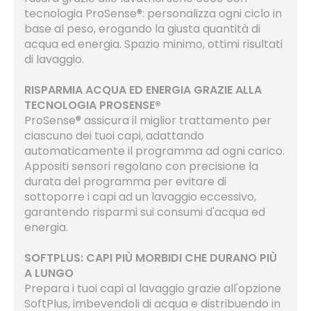
tecnologia ProSense®: personalizza ogni ciclo in
base al peso, erogando la giusta quantità di
acqua ed energia. Spazio minimo, ottimi risultati
di lavaggio.
RISPARMIA ACQUA ED ENERGIA GRAZIE ALLA
TECNOLOGIA PROSENSE®
ProSense® assicura il miglior trattamento per
ciascuno dei tuoi capi, adattando
automaticamente il programma ad ogni carico.
Appositi sensori regolano con precisione la
durata del programma per evitare di
sottoporre i capi ad un lavaggio eccessivo,
garantendo risparmi sui consumi d'acqua ed
energia.
SOFTPLUS: CAPI PIÙ MORBIDI CHE DURANO PIÙ
A LUNGO
Prepara i tuoi capi al lavaggio grazie all'opzione
SoftPlus, imbevendoli di acqua e distribuendo in