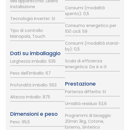
dell'apparecchio: Libera
installazione
Consumi (modalità
spento): 0,5
Tecnologia Inverter: Sì
Consumo energetico per
Tipo di controllo:
100 cicli: 59
Manopola, Touch
Consumi (modalità stand-
by): 0,5
Dati su imballaggio
Scala di efficienza
Larghezza imballo: 635
energetica: Da A a G
Peso dell'imballo: 67
Prestazione
Profondità imballo: 563
Partenza differita: Sì
Altezza imballo: 875
Umidità residua: 53,6
Dimensioni e peso
Programmi di lavaggio:
20min 3kg, Cotone,
Peso: 65,5
Esterno, Sintetico