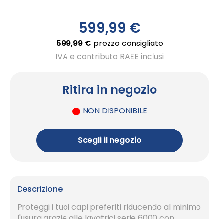
599,99 €
599,99 €
prezzo consigliato
IVA e contributo RAEE inclusi
Ritira in negozio
NON DISPONIBILE
Scegli il negozio
Descrizione
Proteggi i tuoi capi preferiti riducendo al minimo
l'usura grazie alle lavatrici serie 6000 con