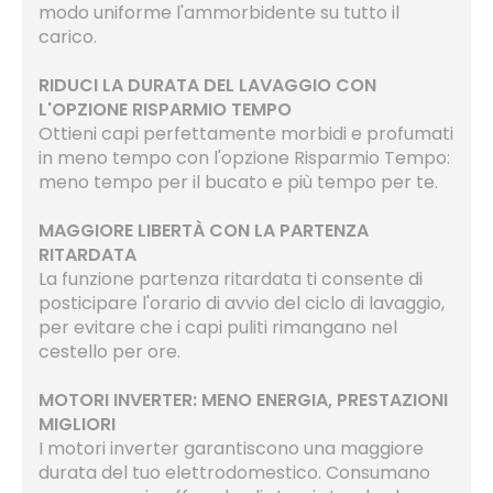
modo uniforme l'ammorbidente su tutto il
carico.
RIDUCI LA DURATA DEL LAVAGGIO CON
L'OPZIONE RISPARMIO TEMPO
Ottieni capi perfettamente morbidi e profumati
in meno tempo con l'opzione Risparmio Tempo:
meno tempo per il bucato e più tempo per te.
MAGGIORE LIBERTÀ CON LA PARTENZA
RITARDATA
La funzione partenza ritardata ti consente di
posticipare l'orario di avvio del ciclo di lavaggio,
per evitare che i capi puliti rimangano nel
cestello per ore.
MOTORI INVERTER: MENO ENERGIA, PRESTAZIONI
MIGLIORI
I motori inverter garantiscono una maggiore
durata del tuo elettrodomestico. Consumano