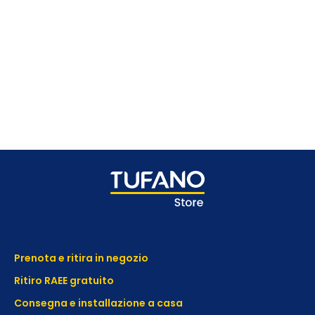
Prenota e ritira in negozio
Ritiro RAEE gratuito
Consegna e installazione a casa