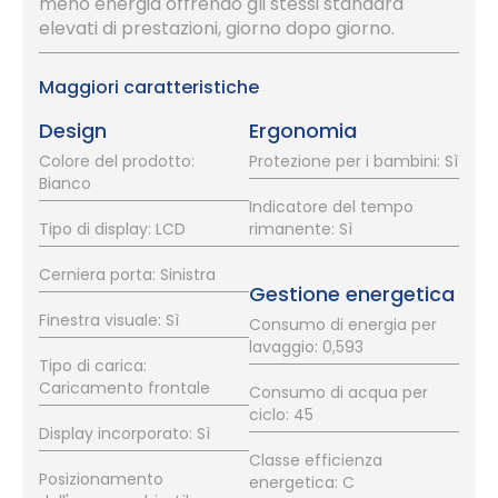
meno energia offrendo gli stessi standard
elevati di prestazioni, giorno dopo giorno.
Maggiori caratteristiche
Design
Ergonomia
Colore del prodotto:
Protezione per i bambini: Sì
Bianco
Indicatore del tempo
Tipo di display: LCD
rimanente: Sì
Cerniera porta: Sinistra
Gestione energetica
Finestra visuale: Sì
Consumo di energia per
lavaggio: 0,593
Tipo di carica:
Caricamento frontale
Consumo di acqua per
ciclo: 45
Display incorporato: Sì
Classe efficienza
Posizionamento
energetica: C