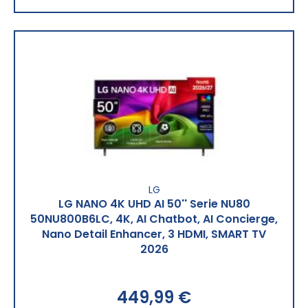
LG
LG NANO 4K UHD AI 50'' Serie NU80
50NU800B6LC, 4K, AI Chatbot, AI Concierge,
Nano Detail Enhancer, 3 HDMI, SMART TV
2026
449,99 €