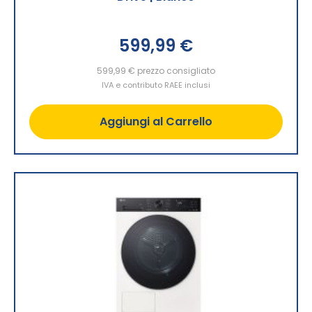
599,99 €
599,99 €
prezzo consigliato
IVA e contributo RAEE inclusi
Aggiungi al Carrello