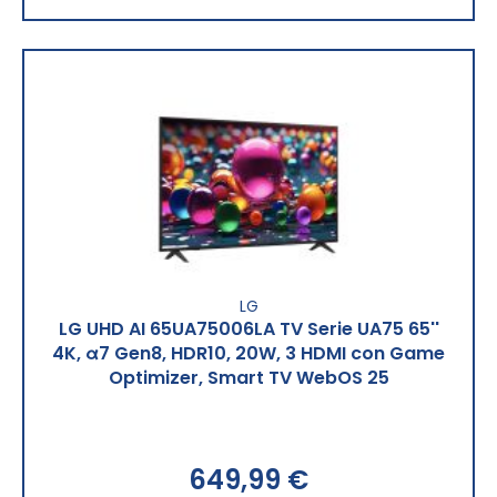
LG
LG UHD AI 65UA75006LA TV Serie UA75 65''
4K, α7 Gen8, HDR10, 20W, 3 HDMI con Game
Optimizer, Smart TV WebOS 25
649,99 €