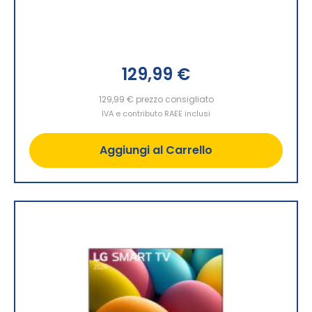
129,99 €
129,99 €
prezzo consigliato
IVA e contributo RAEE inclusi
Aggiungi al Carrello