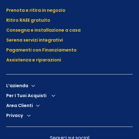
Prenota e ritira in negozio
Ritiro RAEE gratuito
Consegna e installazione a casa
Serena servizi integrativi
Pagamenti con Finanziamento
Assistenza e
riparazioni
L’azienda
Per I Tuoi Acquisti
Area Clienti
Privacy
Seguici sui social