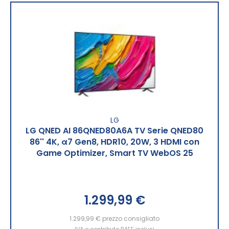
LG
LG QNED AI 86QNED80A6A TV Serie QNED80
86'' 4K, α7 Gen8, HDR10, 20W, 3 HDMI con
Game Optimizer, Smart TV WebOS 25
1.299,99 €
1.299,99 €
prezzo consigliato