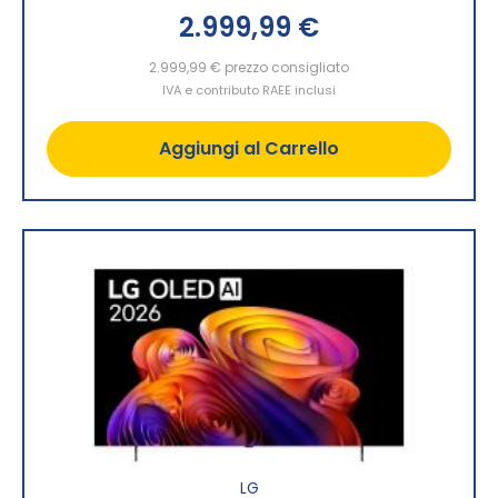
2.999,99 €
2.999,99 €
prezzo consigliato
IVA e contributo RAEE inclusi
Aggiungi al Carrello
LG