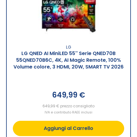
LG
LG QNED AI MiniLED 55'' Serie QNED70B
55QNED70B6C, 4K, AI Magic Remote, 100%
Volume colore, 3 HDMI, 20W, SMART TV 2026
649,99 €
649,99 €
prezzo consigliato
IVA e contributo RAEE inclusi
Aggiungi al Carrello