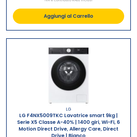
IVA e contributo RAEE inclusi
Aggiungi al Carrello
LG
LG F4NX5009TKC Lavatrice smart 9kg |
Serie X5 Classe A-40% | 1400 giri, Wi-Fi, 6
Motion Direct Drive, Allergy Care, Direct
Drive | Bianco