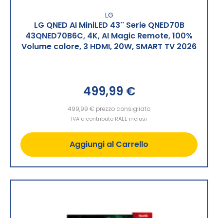
LG
LG QNED AI MiniLED 43'' Serie QNED70B
43QNED70B6C, 4K, AI Magic Remote, 100%
Volume colore, 3 HDMI, 20W, SMART TV 2026
499,99 €
499,99 €
prezzo consigliato
IVA e contributo RAEE inclusi
Aggiungi al Carrello