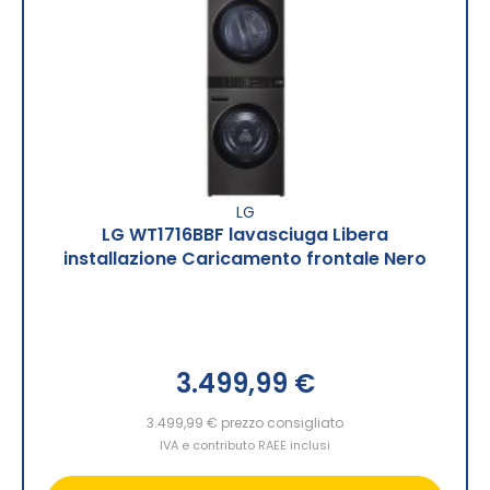
LG
LG WT1716BBF lavasciuga Libera
installazione Caricamento frontale Nero
3.499,99 €
3.499,99 €
prezzo consigliato
IVA e contributo RAEE inclusi