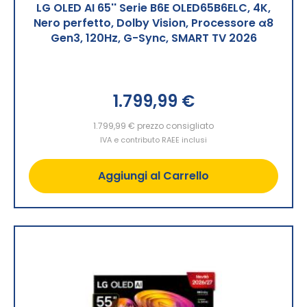
LG OLED AI 65'' Serie B6E OLED65B6ELC, 4K,
Nero perfetto, Dolby Vision, Processore α8
Gen3, 120Hz, G-Sync, SMART TV 2026
1.799,99 €
1.799,99 €
prezzo consigliato
IVA e contributo RAEE inclusi
Aggiungi al Carrello