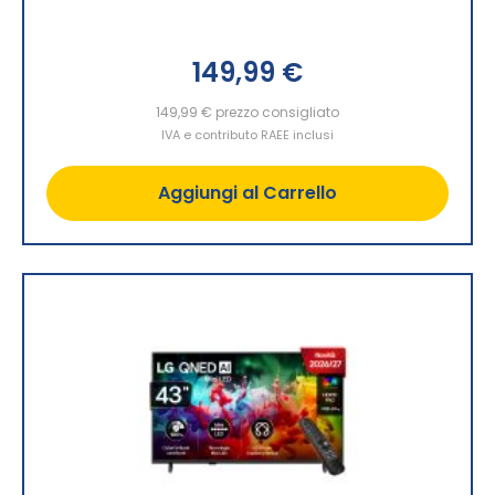
149,99 €
149,99 €
prezzo consigliato
IVA e contributo RAEE inclusi
Aggiungi al Carrello