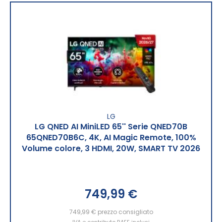
LG
LG QNED AI MiniLED 65'' Serie QNED70B
65QNED70B6C, 4K, AI Magic Remote, 100%
Volume colore, 3 HDMI, 20W, SMART TV 2026
749,99 €
749,99 €
prezzo consigliato
IVA e contributo RAEE inclusi