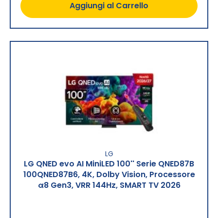
Aggiungi al Carrello
LG
LG QNED evo AI MiniLED 100'' Serie QNED87B
100QNED87B6, 4K, Dolby Vision, Processore
α8 Gen3, VRR 144Hz, SMART TV 2026