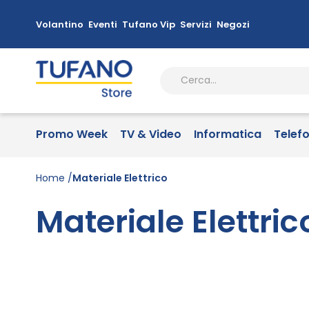
Volantino
Eventi
Tufano Vip
Servizi
Negozi
Promo Week
TV & Video
Informatica
Telef
Home
Materiale Elettrico
Materiale Elettric