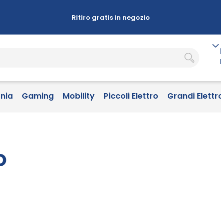
Ritiro gratis in negozio
onia
Gaming
Mobility
Piccoli Elettro
Grandi Elettr
o