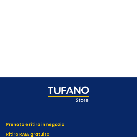
Prenota e ritira in negozio
Ritiro RAEE gratuito