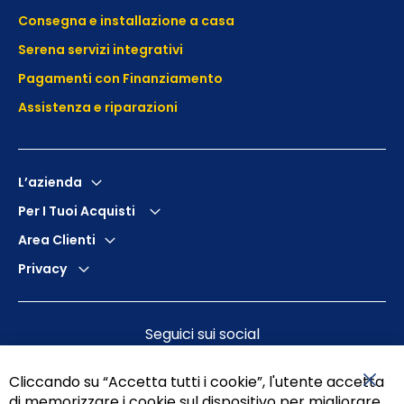
Consegna e installazione a casa
Serena servizi integrativi
Pagamenti con Finanziamento
Assistenza e
riparazioni
L’azienda
Per I Tuoi Acquisti
Area Clienti
Privacy
Seguici sui social
Cliccando su “Accetta tutti i cookie”, l'utente accetta
di memorizzare i cookie sul dispositivo per migliorare