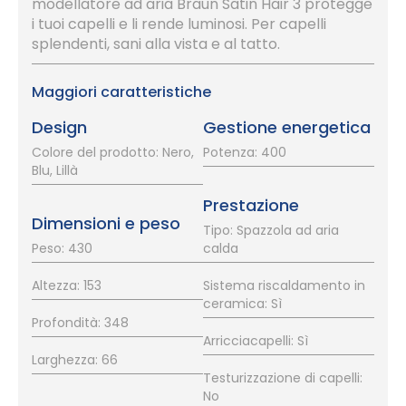
modellatore ad aria Braun Satin Hair 3 protegge
i tuoi capelli e li rende luminosi. Per capelli
splendenti, sani alla vista e al tatto.
Maggiori caratteristiche
Design
Gestione energetica
Colore del prodotto: Nero,
Potenza: 400
Blu, Lillà
Prestazione
Dimensioni e peso
Tipo: Spazzola ad aria
Peso: 430
calda
Altezza: 153
Sistema riscaldamento in
ceramica: Sì
Profondità: 348
Arricciacapelli: Sì
Larghezza: 66
Testurizzazione di capelli:
No