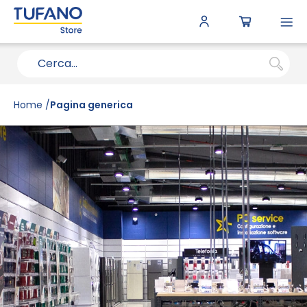
To
N
Home
Pagina generica