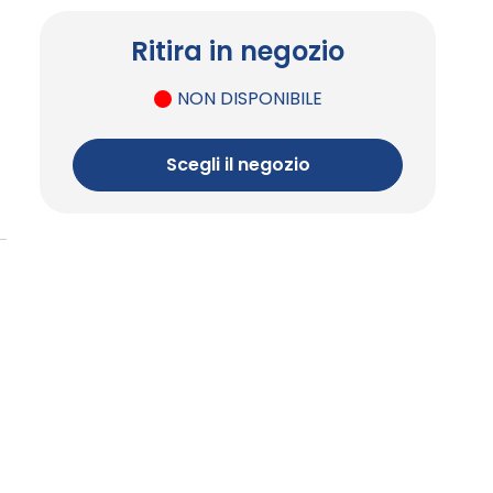
Ritira in negozio
NON DISPONIBILE
Scegli il negozio