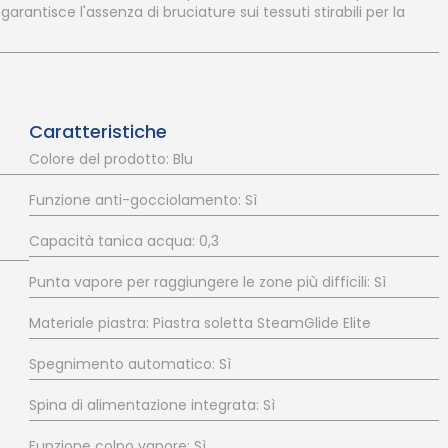
rantisce l'assenza di bruciature sui tessuti stirabili per la
Caratteristiche
Colore del prodotto: Blu
Funzione anti-gocciolamento: Sì
Capacità tanica acqua: 0,3
Punta vapore per raggiungere le zone più difficili: Sì
Materiale piastra: Piastra soletta SteamGlide Elite
Spegnimento automatico: Sì
Spina di alimentazione integrata: Sì
Funzione colpo vapore: Sì