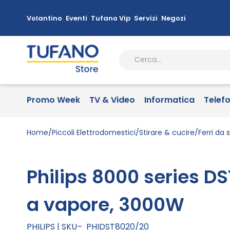
Volantino
Eventi
Tufano Vip
Servizi
Negozi
Promo Week
TV & Video
Informatica
Telef
Home
Piccoli Elettrodomestici
Stirare & cucire
Ferri da s
Philips 8000 series DS
a vapore, 3000W
PHILIPS
SKU
PHIDST8020/20