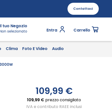
Contattaci
Il tuo Negozio
Entra
Carrello
Non selezionato
o
Clima
Foto E Video
Audio
, 3000W
109,99 €
109,99 €
prezzo consigliato
IVA e contributo RAEE inclusi