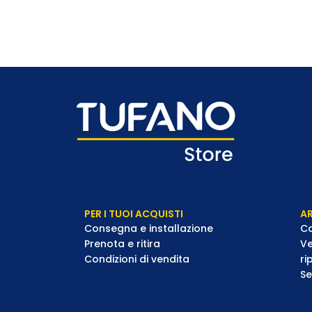
PER I TUOI ACQUISTI
AR
Consegna e installazione
Co
Prenota e ritira
Ve
Condizioni di vendita
ri
Se