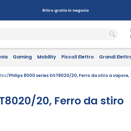
Ritiro gratis in negozio
onia
Gaming
Mobility
Piccoli Elettro
Grandi Elettr
tiro
Philips 8000 series DST8020/20, Ferro da stiro a vapore
T8020/20, Ferro da stiro